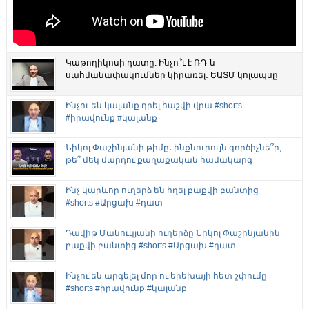
Կաթողիկոսի դատը. Ինչո՞ւ է ՌԴ-ն
սահմանափակումներ կիրառել․ ԵԱՏՄ կոլապսը
Ինչու են կալանք դրել հաշվի վրա #shorts
#իրավունք #կալանք
Նիկոլ Փաշինյանի թիմը․ ինքնուրույն գործիչնե՞ր,
թե՞ մեկ մարդու քաղաքական համակարգ
Ինչ կարևոր ուղերձ են հղել բաքվի բանտից
#shorts #Արցախ #դատ
Դավիթ Մանուկյանի ուղերձը Նիկոլ Փաշինյանին
բաքվի բանտից #shorts #Արցախ #դատ
Ինչու են արգելել մոր ու երեխայի հետ շփումը
#shorts #իրավունք #կալանք