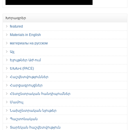
Խորագրեր
featured
Materials in English
материалы на русском
Այլ
Ելույթներ ԱԺ-ում
ԵԽԽՎ (PACE)
Հաշվետվություններ
Հարցազրույցներ
Հետընտրական հանդիպումներ
Մամուլ
Նախընտրական նյութեր
Պաշտոնական
Տարեկան հաշվետվություն