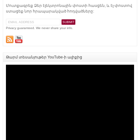
Մուտքագրեք Ձեր էլեկտրոնային փոստի հասցեն, և էլ-փոստով
ստացեք նոր հրապարակված հոդվածները:
Privacy guaranteed. We never share your info.
Թարմ տեսանյութեր YouTube-ի ալիքից