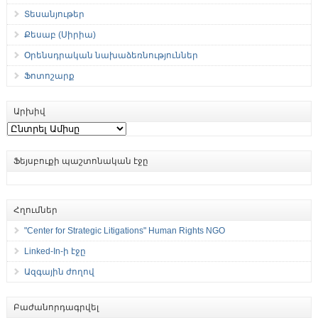
Տեսանյութեր
Քեսաբ (Սիրիա)
Օրենսդրական նախաձեռնություններ
Ֆոտոշարք
Արխիվ
Արխիվ
Ֆեյսբուքի պաշտոնական էջը
Հղումներ
"Center for Strategic Litigations" Human Rights NGO
Linked-In-ի էջը
Ազգային ժողով
Բաժանորդագրվել