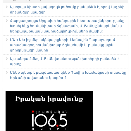
Այսօրվա նիստի լավագույն լուծումը բանաձևն է, որով Լաչինի
միջանցքը կբացվի
Հարցազրույցս Արցախի հանրային հեռուստաընկերությանը:
Խոսել ենք հումանիտար ճգնաժամի, ՄԱԿ ԱԽ քննարկման և
ներքաղաքական տարաձայնությունների մասին:
ՄԱԿ ԱԽ-ից մեր ակնկալիքների, Լեռնային Ղարաբաղում
ահագնացող հումանիտար ճգնաժամի և բանակցային
գործընթացի մասին
Այս անգամ մեզ ՄԱԿ Անվտանգության խորհրդի բանաձև է
պետք
Մենք պետք է բազմապատկենք Դավիթ Խաժակյանի տեսակը
Երևանի ավագանու կազմում