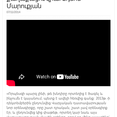
Մարուքյան
07/11/2014
«Որպեսզի պարզ լինի, թե խնդիրը որտեղից է ծագել և
ինչումն է կայանում, պետք է ավելի հեռվից գանք: 2013թ.-ի
դեկտեմբերին ընդունվեց Վարչական դատավարության
նոր օրենսգիրքը, որը շատ դրական, շատ լավ օրենսգիրք
էր, և ընդունվեց կից փաթեթ, որտեղ կար նաև այս