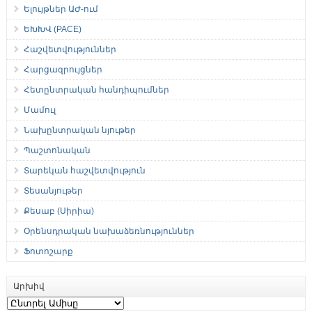
Ելույթներ ԱԺ-ում
ԵԽԽՎ (PACE)
Հաշվետվություններ
Հարցազրույցներ
Հետընտրական հանդիպումներ
Մամուլ
Նախընտրական նյութեր
Պաշտոնական
Տարեկան հաշվետվություն
Տեսանյութեր
Քեսաբ (Սիրիա)
Օրենսդրական նախաձեռնություններ
Ֆոտոշարք
Արխիվ
Արխիվ