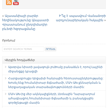
«
Ալասանիայի բարձր
Ի՞նչ է սպասվում Վանաձորի
հեղինակությունը կնպաստի
արդյունաբերական հսկային
»
Վրաստանում ընդդիմադիր
բևեռի հզորացմանը
Որոնում
Վերջին հոդվածներ
Այսօրվա նիստի լավագույն լուծումը բանաձևն է, որով Լաչինի
միջանցքը կբացվի
Հարցազրույցս Արցախի հանրային հեռուստաընկերությանը:
Խոսել ենք հումանիտար ճգնաժամի, ՄԱԿ ԱԽ քննարկման և
ներքաղաքական տարաձայնությունների մասին:
ՄԱԿ ԱԽ-ից մեր ակնկալիքների, Լեռնային Ղարաբաղում
ահագնացող հումանիտար ճգնաժամի և բանակցային
գործընթացի մասին