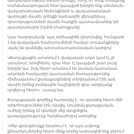
վարչարարության մասին օրենքը, որով որ մենք ասացինք՝
Սահմանադրության հետ կապված խնդիր ենք տեսնում»,-
վարչարարական հիմունքների և վարչարարական
վարույթի մասին օրենքի նախագծի վերաբերյալ
դիտողությունների մասին հարցին պատասխանեց ԱԺ
պատգամավոր Էդմոն Մարուքյանը:
Նրա հաղորդմամբ՝ այդ օրինագիծն ընդունվեց, հունվարի
1-ից վարչական խախտումների համար տուգանքները
սկսել են գանձվել արտադատարանական կարգով:
«Քաղաքացին ստանում է վարչական ակտ կամ էլ չի
ստանում, որովհետև դրա հետ էլ կապված շատ լուրջ
խնդիր կա, իսկ հետո ստանում են նամակ դատական
ակտերի հարկադիր կատարման ծառայությունից:
Հիմնականում քաղաքացիները տեղեկանում էին այդ
մասին իրենց բանկային հաշիվների վրա արգելանք
դրվելուց հետո»,- ասաց նա:
Քաղաքական գործիչը հաղորդել է, որ դրանից հետո մեծ
դժգոհություններ էին սկսվել, նույնիսկ քաղաքական
ուժերը իրենց 12 կետերի մեջ մտցրեցին,
կառավարությունը հանձնաժողով ստեղծեց:
«Մեր վրդովմունքը նրանում է, որ այդ ամբողջ
քննարկումներից հետո մենք նորից նախագիծ ենք բերում