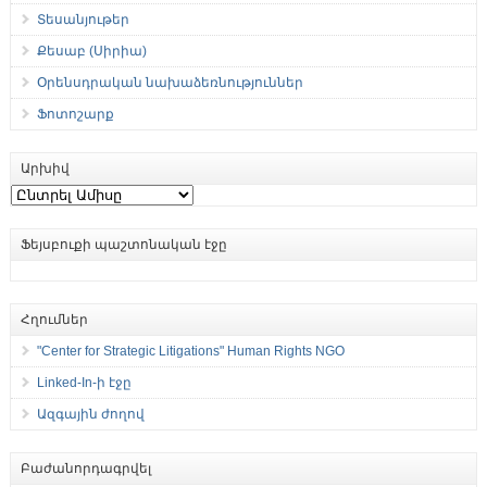
Տեսանյութեր
Քեսաբ (Սիրիա)
Օրենսդրական նախաձեռնություններ
Ֆոտոշարք
Արխիվ
Արխիվ
Ֆեյսբուքի պաշտոնական էջը
Հղումներ
"Center for Strategic Litigations" Human Rights NGO
Linked-In-ի էջը
Ազգային ժողով
Բաժանորդագրվել