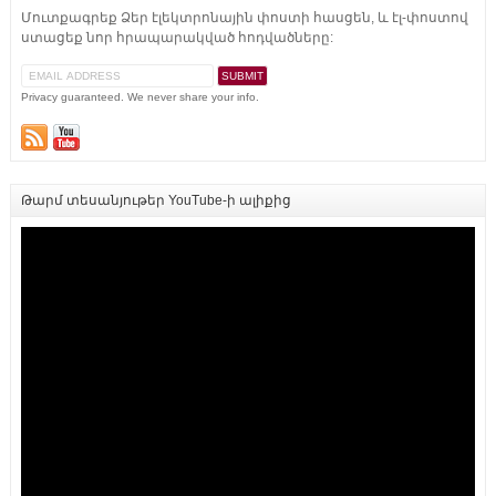
Մուտքագրեք Ձեր էլեկտրոնային փոստի հասցեն, և էլ-փոստով
ստացեք նոր հրապարակված հոդվածները:
Privacy guaranteed. We never share your info.
Թարմ տեսանյութեր YouTube-ի ալիքից