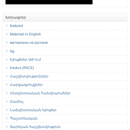
Խորագրեր
featured
Materials in English
материалы на русском
Այլ
Ելույթներ ԱԺ-ում
ԵԽԽՎ (PACE)
Հաշվետվություններ
Հարցազրույցներ
Հետընտրական հանդիպումներ
Մամուլ
Նախընտրական նյութեր
Պաշտոնական
Տարեկան հաշվետվություն