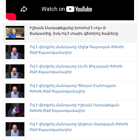
Իշխան Սաղաթելյանը խոսում է «ոչ»-ի
ճակատից․ իսկ ով է տալու վճռորոշ ձայները
Ով է վերցրել մանդատը Լիլիթ Գալստյան #shorts
#ԱԺ #պատգամավոր
Ով է վերցրել մանդատը Լևոն Քոչարյան #shorts
#ԱԺ #պատգամավոր
Ով է վերցրել մանդատը Գեղամ Մանուկյան
#shorts #ԱԺ #պատգամավոր
Ով է վերցրել մանդատը Իշխան Սաղաթելյան
#shorts #ԱԺ #պատգամավոր
Ով է վերցրել մանդատը Արթուր Սարգսյան #shorts
#ԱԺ #պատգամավոր