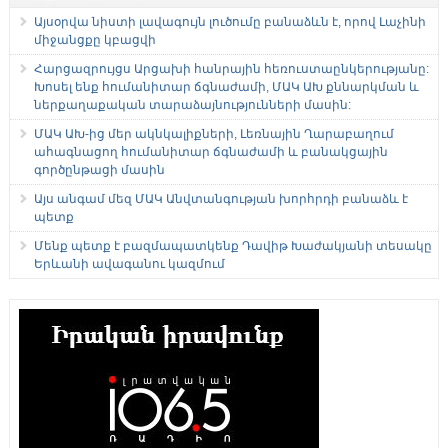
Այսօրվա նիստի լավագույն լուծումը բանաձևն է, որով Լաչինի
միջանցքը կբացվի
Հարցազրույցս Արցախի հանրային հեռուստաընկերությանը:
Խոսել ենք հումանիտար ճգնաժամի, ՄԱԿ ԱԽ քննարկման և
ներքաղաքական տարաձայնությունների մասին:
ՄԱԿ ԱԽ-ից մեր ակնկալիքների, Լեռնային Ղարաբաղում
ահագնացող հումանիտար ճգնաժամի և բանակցային
գործընթացի մասին
Այս անգամ մեզ ՄԱԿ Անվտանգության խորհրդի բանաձև է
պետք
Մենք պետք է բազմապատկենք Դավիթ Խաժակյանի տեսակը
Երևանի ավագանու կազմում