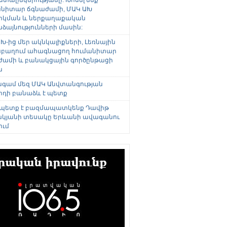
անիտար ճգնաժամի, ՄԱԿ ԱԽ
րկման և ներքաղաքական
այնությունների մասին:
Խ-ից մեր ակնկալիքների, Լեռնային
բաղում ահագնացող հումանիտար
ժամի և բանակցային գործընթացի
ն
անգամ մեզ ՄԱԿ Անվտանգության
րդի բանաձև է պետք
 պետք է բազմապատկենք Դավիթ
կյանի տեսակը Երևանի ավագանու
ում