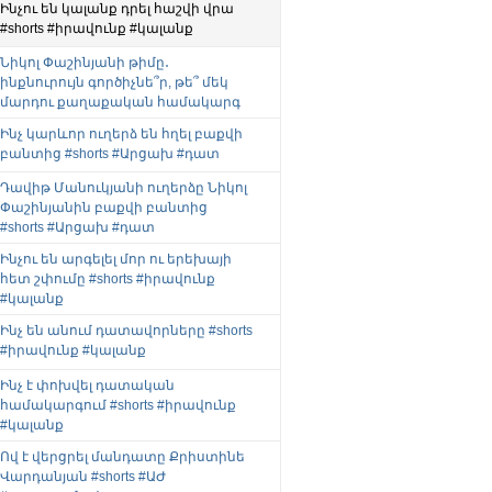
Ինչու են կալանք դրել հաշվի վրա
#shorts #իրավունք #կալանք
Նիկոլ Փաշինյանի թիմը․
ինքնուրույն գործիչնե՞ր, թե՞ մեկ
մարդու քաղաքական համակարգ
Ինչ կարևոր ուղերձ են հղել բաքվի
բանտից #shorts #Արցախ #դատ
Դավիթ Մանուկյանի ուղերձը Նիկոլ
Փաշինյանին բաքվի բանտից
#shorts #Արցախ #դատ
Ինչու են արգելել մոր ու երեխայի
հետ շփումը #shorts #իրավունք
#կալանք
Ինչ են անում դատավորները #shorts
#իրավունք #կալանք
Ինչ է փոխվել դատական
համակարգում #shorts #իրավունք
#կալանք
Ով է վերցրել մանդատը Քրիստինե
Վարդանյան #shorts #ԱԺ