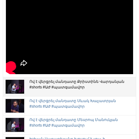
Ով է վերցրել մանդատը Քրիստինե Վարդանյան
#shorts #ԱԺ #պատգամավոր
Ով է վերցրել մանդատը Սևակ Խաչատրյան
#shorts #ԱԺ #պատգամավոր
Ով է վերցրել մանդատը Մեսրոպ Մանուկյան
#shorts #ԱԺ #պատգամավոր