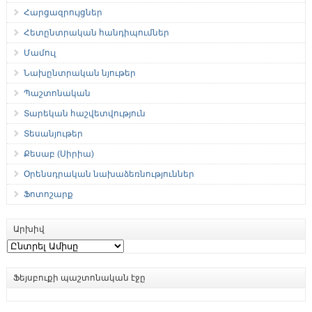
Հարցազրույցներ
Հետընտրական հանդիպումներ
Մամուլ
Նախընտրական նյութեր
Պաշտոնական
Տարեկան հաշվետվություն
Տեսանյութեր
Քեսաբ (Սիրիա)
Օրենսդրական նախաձեռնություններ
Ֆոտոշարք
Արխիվ
Արխիվ
Ֆեյսբուքի պաշտոնական էջը