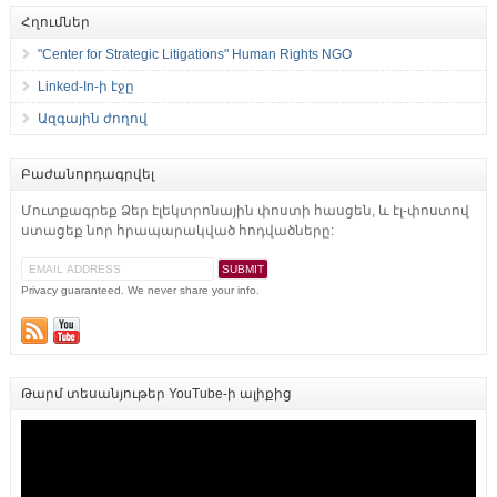
Հղումներ
"Center for Strategic Litigations" Human Rights NGO
Linked-In-ի էջը
Ազգային ժողով
Բաժանորդագրվել
Մուտքագրեք Ձեր էլեկտրոնային փոստի հասցեն, և էլ-փոստով
ստացեք նոր հրապարակված հոդվածները:
Privacy guaranteed. We never share your info.
Թարմ տեսանյութեր YouTube-ի ալիքից