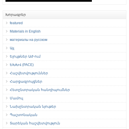
Խորագրեր
featured
Materials in English
материалы на русском
Այլ
Ելույթներ ԱԺ-ում
ԵԽԽՎ (PACE)
Հաշվետվություններ
Հարցազրույցներ
Հետընտրական հանդիպումներ
Մամուլ
Նախընտրական նյութեր
Պաշտոնական
Տարեկան հաշվետվություն