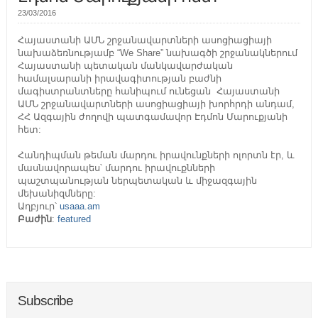
23/03/2016
Հայաստանի ԱՄՆ շրջանավարտների ասոցիացիայի
նախաձեռնությամբ “We Share” նախագծի շրջանակներում
Հայաստանի պետական մանկավարժական
համալսարանի իրավագիտության բաժնի
մագիստրանտները հանիպում ունեցան Հայաստանի
ԱՄՆ շրջանավարտների ասոցիացիայի խորհրդի անդամ,
ՀՀ Ազգային ժողովի պատգամավոր Էդմոն Մարուքյանի
հետ:
Հանդիպման թեման մարդու իրավունքների ոլորտն էր, և
մասնավորապես՝ մարդու իրավուքնների
պաշտպանության ներպետական և միջազգային
մեխանիզմները:
Աղբյուր՝
usaaa.am
Բաժին
:
featured
Subscribe