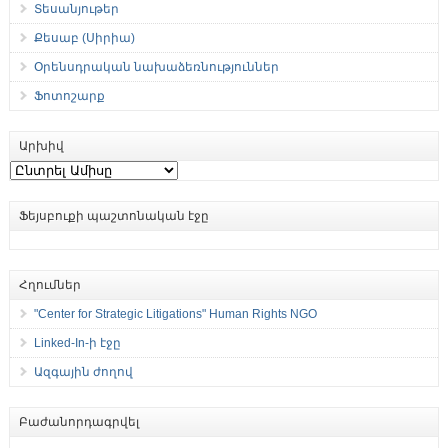
Տեսանյութեր
Քեսաբ (Սիրիա)
Օրենսդրական նախաձեռնություններ
Ֆոտոշարք
Արխիվ
Արխիվ
Ֆեյսբուքի պաշտոնական էջը
Հղումներ
"Center for Strategic Litigations" Human Rights NGO
Linked-In-ի էջը
Ազգային ժողով
Բաժանորդագրվել