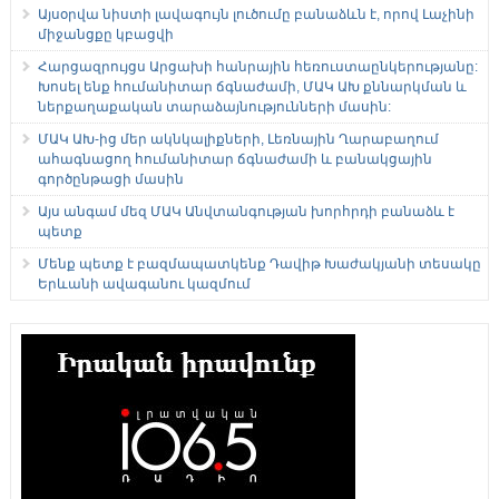
Այսօրվա նիստի լավագույն լուծումը բանաձևն է, որով Լաչինի
միջանցքը կբացվի
Հարցազրույցս Արցախի հանրային հեռուստաընկերությանը:
Խոսել ենք հումանիտար ճգնաժամի, ՄԱԿ ԱԽ քննարկման և
ներքաղաքական տարաձայնությունների մասին:
ՄԱԿ ԱԽ-ից մեր ակնկալիքների, Լեռնային Ղարաբաղում
ահագնացող հումանիտար ճգնաժամի և բանակցային
գործընթացի մասին
Այս անգամ մեզ ՄԱԿ Անվտանգության խորհրդի բանաձև է
պետք
Մենք պետք է բազմապատկենք Դավիթ Խաժակյանի տեսակը
Երևանի ավագանու կազմում