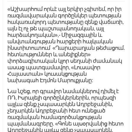
«Աշխարհում որևէ այլ երկիր չգիտեմ, որ իր
ռազմավարական գործընկեր պետության
հակառակորդ պետությանը զենք վաճառի,
այն էլ ոչ թե պաշտպանողական, այլ
հարձակողական»,- Միջազգային և
անվտանգության հարցերի հայկական
ինստիտուտում «Ղարաբաղյան թեժացում.
հետևություններ և անելիքներ»
փորձագիտական կլոր սեղանի ժամանակ
ասաց պատգամավոր, «Լուսավոր
Հայաստան» կուսակցության
նախագահ Էդմոն Մարուքյանը:
Նա նշեց, որ գրավոր նամակներով դիմել է
ՌԴ, Իսրայելի գործընկերներին, որպեսզի
այլևս զենք չսպասարկեն Ադրբեջանին,
չեղարկեն Ադրբեջանի հետ ունեցած
ռազմական համագործակցության
պայմանագրերը. «Գոնե այսօրվանից հետո
Ադրբեջանին այլևս զենք չսպասարկեն,