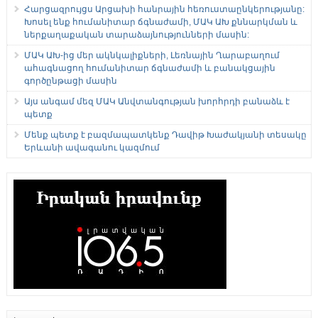
Հարցազրույցս Արցախի հանրային հեռուստաընկերությանը:
Խոսել ենք հումանիտար ճգնաժամի, ՄԱԿ ԱԽ քննարկման և
ներքաղաքական տարաձայնությունների մասին:
ՄԱԿ ԱԽ-ից մեր ակնկալիքների, Լեռնային Ղարաբաղում
ահագնացող հումանիտար ճգնաժամի և բանակցային
գործընթացի մասին
Այս անգամ մեզ ՄԱԿ Անվտանգության խորհրդի բանաձև է
պետք
Մենք պետք է բազմապատկենք Դավիթ Խաժակյանի տեսակը
Երևանի ավագանու կազմում