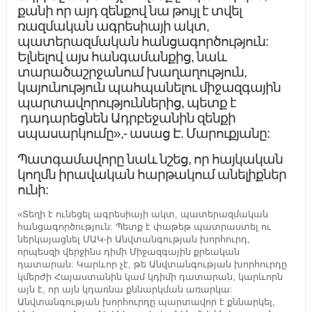
քանի որ այդ զենքով նա թույլ է տվել
ռազմական ագրեսիայի ակտ,
պատերազմական հանցագործություն:
Ելնելով այս հանգամանքից, նաև
տարածաշրջանում խաղաղություն,
կայունություն պահպանելու միջազգային
պարտավորություններից, պետք է
դադարեցնեն Ադրբեջանին զենքի
սպասարկումը»,- ասաց Է. Մարուքյանը:
Պատգամավորը նաև նշեց, որ հայկական
կողմն իրավական հարթակում անելիքներ
ունի:
«Տեղի է ունեցել ագրեսիայի ակտ, պատերազմական
հանցագործություն: Պետք է փաթեթ պատրաստել ու
ներկայացնել ՄԱԿ-ի Անվտանգության խորհուրդ,
որպեսզի վերջինս դիմի Միջազգային քրեական
դատարան: Կարևոր չէ, թե Անվտանգության խորհուրդը
կմերժի Հայաստանին կամ կդիմի դատարան, կարևորն
այն է, որ այն կդառնա քննարկման առարկա:
Անվտանգության խորհուրդը պարտավոր է քննարկել,