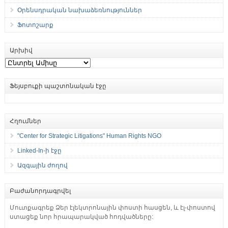
Օրենսդրական նախաձեռնություններ
Ֆոտոշարք
Արխիվ
Արխիվ
Ֆեյսբուքի պաշտոնական էջը
Հղումներ
"Center for Strategic Litigations" Human Rights NGO
Linked-In-ի էջը
Ազգային ժողով
Բաժանորդագրվել
Մուտքագրեք Ձեր էլեկտրոնային փոստի հասցեն, և էլ-փոստով
ստացեք նոր հրապարակված հոդվածները: