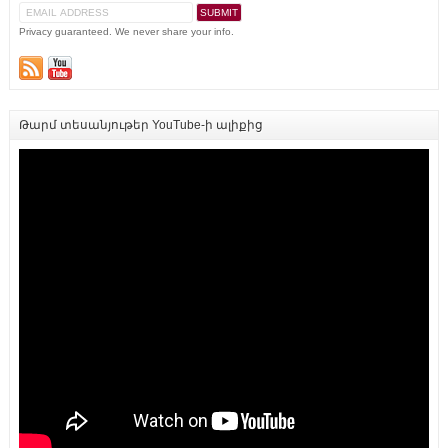
Privacy guaranteed. We never share your info.
Թարմ տեսանյութեր YouTube-ի ալիքից