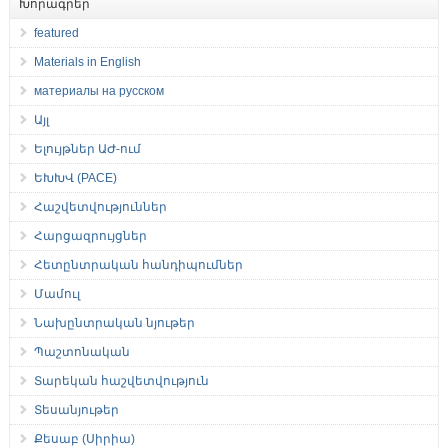
Խորագրեր
featured
Materials in English
материалы на русском
Այլ
Ելույթներ ԱԺ-ում
ԵԽԽՎ (PACE)
Հաշվետվություններ
Հարցազրույցներ
Հետընտրական հանդիպումներ
Մամուլ
Նախընտրական նյութեր
Պաշտոնական
Տարեկան հաշվետվություն
Տեսանյութեր
Քեսաբ (Սիրիա)