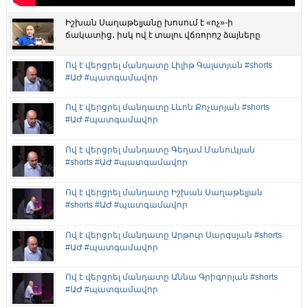
Իշխան Սաղաթելյանը խոսում է «ոչ»-ի
ճակատից․ իսկ ով է տալու վճռորոշ ձայները
Ով է վերցրել մանդատը Լիլիթ Գալստյան #shorts
#ԱԺ #պատգամավոր
Ով է վերցրել մանդատը Լևոն Քոչարյան #shorts
#ԱԺ #պատգամավոր
Ով է վերցրել մանդատը Գեղամ Մանուկյան
#shorts #ԱԺ #պատգամավոր
Ով է վերցրել մանդատը Իշխան Սաղաթելյան
#shorts #ԱԺ #պատգամավոր
Ով է վերցրել մանդատը Արթուր Սարգսյան #shorts
#ԱԺ #պատգամավոր
Ով է վերցրել մանդատը Աննա Գրիգորյան #shorts
#ԱԺ #պատգամավոր