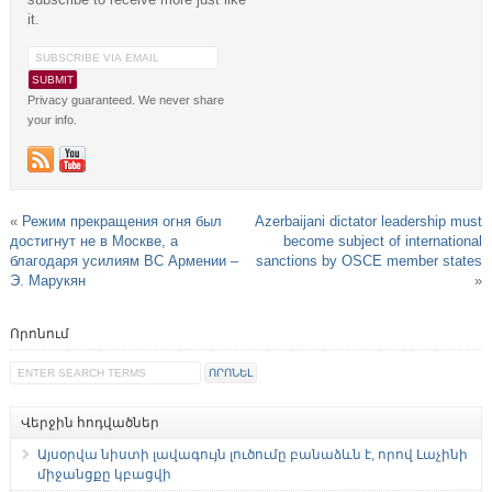
it.
Privacy guaranteed. We never share
your info.
«
Режим прекращения огня был
Azerbaijani dictator leadership must
достигнут не в Москве, а
become subject of international
благодаря усилиям ВС Армении –
sanctions by OSCE member states
Э. Марукян
»
Որոնում
Վերջին հոդվածներ
Այսօրվա նիստի լավագույն լուծումը բանաձևն է, որով Լաչինի
միջանցքը կբացվի