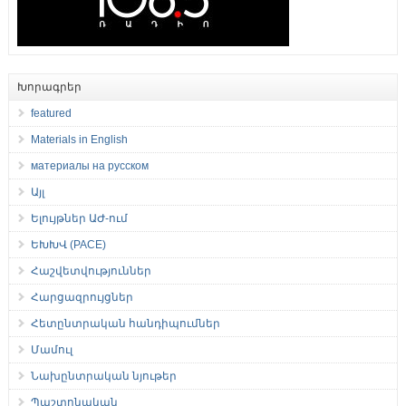
Խորագրեր
featured
Materials in English
материалы на русском
Այլ
Ելույթներ ԱԺ-ում
ԵԽԽՎ (PACE)
Հաշվետվություններ
Հարցազրույցներ
Հետընտրական հանդիպումներ
Մամուլ
Նախընտրական նյութեր
Պաշտոնական