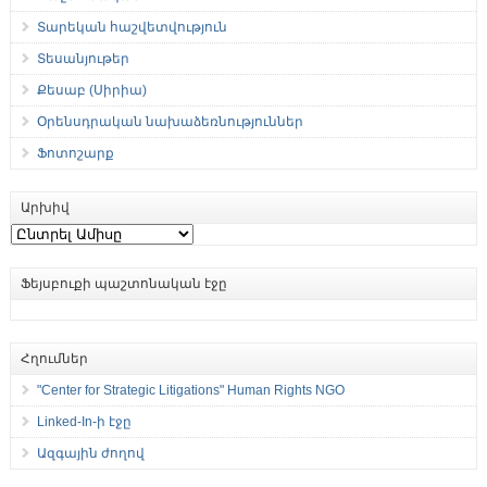
Տարեկան հաշվետվություն
Տեսանյութեր
Քեսաբ (Սիրիա)
Օրենսդրական նախաձեռնություններ
Ֆոտոշարք
Արխիվ
Արխիվ
Ֆեյսբուքի պաշտոնական էջը
Հղումներ
"Center for Strategic Litigations" Human Rights NGO
Linked-In-ի էջը
Ազգային ժողով