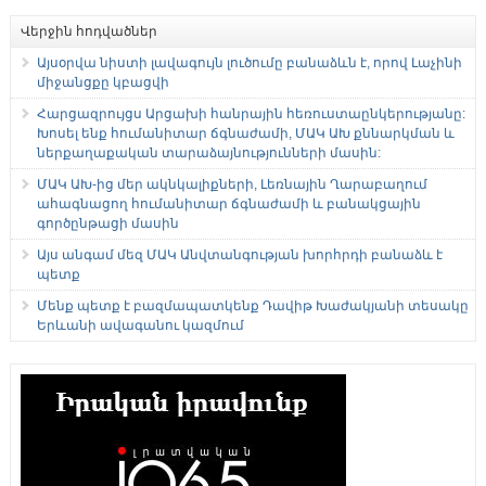
Վերջին հոդվածներ
Այսօրվա նիստի լավագույն լուծումը բանաձևն է, որով Լաչինի
միջանցքը կբացվի
Հարցազրույցս Արցախի հանրային հեռուստաընկերությանը:
Խոսել ենք հումանիտար ճգնաժամի, ՄԱԿ ԱԽ քննարկման և
ներքաղաքական տարաձայնությունների մասին:
ՄԱԿ ԱԽ-ից մեր ակնկալիքների, Լեռնային Ղարաբաղում
ահագնացող հումանիտար ճգնաժամի և բանակցային
գործընթացի մասին
Այս անգամ մեզ ՄԱԿ Անվտանգության խորհրդի բանաձև է
պետք
Մենք պետք է բազմապատկենք Դավիթ Խաժակյանի տեսակը
Երևանի ավագանու կազմում