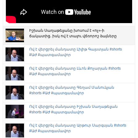
Իշխան Սաղաթելյանը խոսում է «ոչ»-ի
ճակատից․ իսկ ով է տալու վճռորոշ ձայները
Ով է վերցրել մանդատը Լիլիթ Գալստյան #shorts
#ԱԺ #պատգամավոր
Ով է վերցրել մանդատը Լևոն Քոչարյան #shorts
#ԱԺ #պատգամավոր
Ով է վերցրել մանդատը Գեղամ Մանուկյան
#shorts #ԱԺ #պատգամավոր
Ով է վերցրել մանդատը Իշխան Սաղաթելյան
#shorts #ԱԺ #պատգամավոր
Ով է վերցրել մանդատը Արթուր Սարգսյան #shorts
#ԱԺ #պատգամավոր