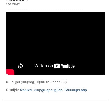
26/12/2017
ասուլիս (ամբողջական տարբերակ)
Բաժին
:
featured
,
Հարցազրույցներ
,
Տեսանյութեր