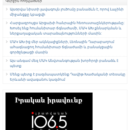
Վերջին հոդվածներ
Այսօրվա նիստի լավագույն լուծումը բանաձևն է, որով Լաչինի
միջանցքը կբացվի
Հարցազրույցս Արցախի հանրային հեռուստաընկերությանը:
Խոսել ենք հումանիտար ճգնաժամի, ՄԱԿ ԱԽ քննարկման և
ներքաղաքական տարաձայնությունների մասին:
ՄԱԿ ԱԽ-ից մեր ակնկալիքների, Լեռնային Ղարաբաղում
ահագնացող հումանիտար ճգնաժամի և բանակցային
գործընթացի մասին
Այս անգամ մեզ ՄԱԿ Անվտանգության խորհրդի բանաձև է
պետք
Մենք պետք է բազմապատկենք Դավիթ Խաժակյանի տեսակը
Երևանի ավագանու կազմում