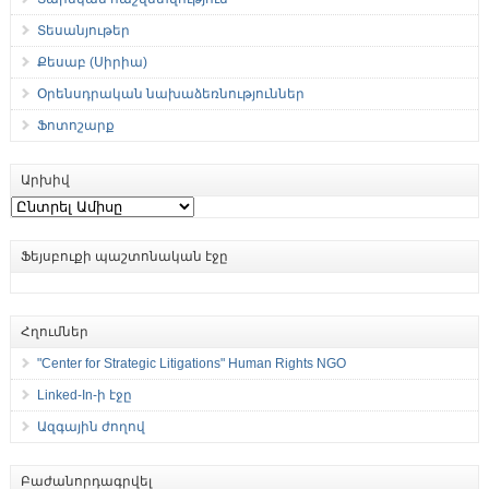
Տեսանյութեր
Քեսաբ (Սիրիա)
Օրենսդրական նախաձեռնություններ
Ֆոտոշարք
Արխիվ
Արխիվ
Ֆեյսբուքի պաշտոնական էջը
Հղումներ
"Center for Strategic Litigations" Human Rights NGO
Linked-In-ի էջը
Ազգային ժողով
Բաժանորդագրվել