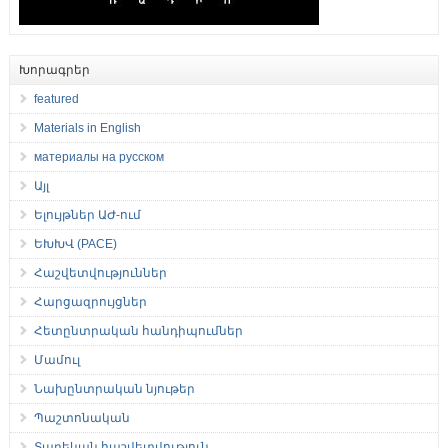
Խորագրեր
featured
Materials in English
материалы на русском
Այլ
Ելույթներ ԱԺ-ում
ԵԽԽՎ (PACE)
Հաշվետվություններ
Հարցազրույցներ
Հետընտրական հանդիպումներ
Մամուլ
Նախընտրական նյութեր
Պաշտոնական
Տարեկան հաշվետվություն