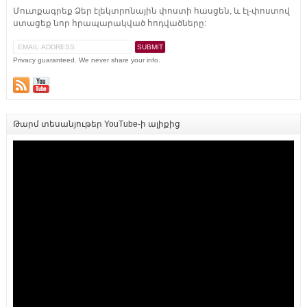
Մուտքագրեք Ձեր էլեկտրոնային փոստի հասցեն, և էլ-փոստով
ստացեք նոր հրապարակված հոդվածները:
Privacy guaranteed. We never share your info.
Թարմ տեսանյութեր YouTube-ի ալիքից