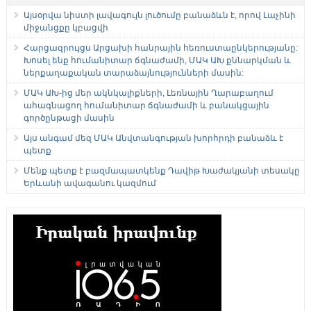
Այսօրվա նիստի լավագույն լուծումը բանաձևն է, որով Լաչինի
միջանցքը կբացվի
Հարցազրույցս Արցախի հանրային հեռուստաընկերությանը:
Խոսել ենք հումանիտար ճգնաժամի, ՄԱԿ ԱԽ քննարկման և
ներքաղաքական տարաձայնությունների մասին:
ՄԱԿ ԱԽ-ից մեր ակնկալիքների, Լեռնային Ղարաբաղում
ահագնացող հումանիտար ճգնաժամի և բանակցային
գործընթացի մասին
Այս անգամ մեզ ՄԱԿ Անվտանգության խորհրդի բանաձև է
պետք
Մենք պետք է բազմապատկենք Դավիթ Խաժակյանի տեսակը
Երևանի ավագանու կազմում