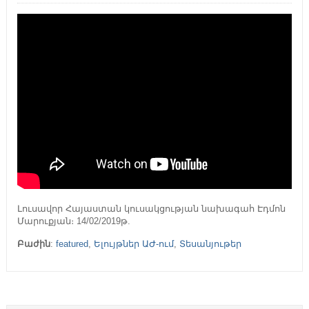
Լուսավոր Հայաստան կուսակցության նախագահ Էդմոն
Մարուքյան։ 14/02/2019թ.
Բաժին
:
featured
,
Ելույթներ ԱԺ-ում
,
Տեսանյութեր