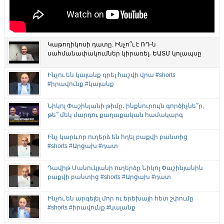
Կաթողիկոսի դատը. Ինչո՞ւ է ՌԴ-ն
սահմանափակումներ կիրառել․ ԵԱՏՄ կոլապսը
Ինչու են կալանք դրել հաշվի վրա #shorts
#իրավունք #կալանք
Նիկոլ Փաշինյանի թիմը․ ինքնուրույն գործիչնե՞ր,
թե՞ մեկ մարդու քաղաքական համակարգ
Ինչ կարևոր ուղերձ են հղել բաքվի բանտից
#shorts #Արցախ #դատ
Դավիթ Մանուկյանի ուղերձը Նիկոլ Փաշինյանին
բաքվի բանտից #shorts #Արցախ #դատ
Ինչու են արգելել մոր ու երեխայի հետ շփումը
#shorts #իրավունք #կալանք