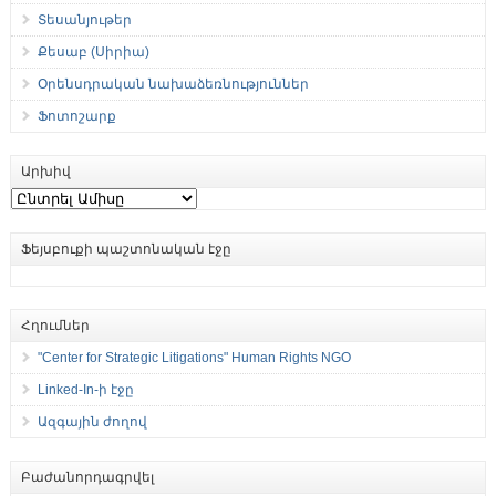
Տեսանյութեր
Քեսաբ (Սիրիա)
Օրենսդրական նախաձեռնություններ
Ֆոտոշարք
Արխիվ
Արխիվ
Ֆեյսբուքի պաշտոնական էջը
Հղումներ
"Center for Strategic Litigations" Human Rights NGO
Linked-In-ի էջը
Ազգային ժողով
Բաժանորդագրվել