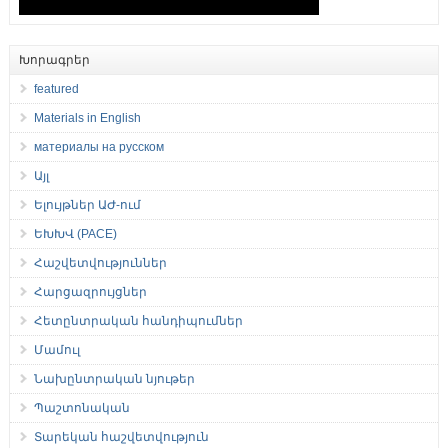
Խորագրեր
featured
Materials in English
материалы на русском
Այլ
Ելույթներ ԱԺ-ում
ԵԽԽՎ (PACE)
Հաշվետվություններ
Հարցազրույցներ
Հետընտրական հանդիպումներ
Մամուլ
Նախընտրական նյութեր
Պաշտոնական
Տարեկան հաշվետվություն