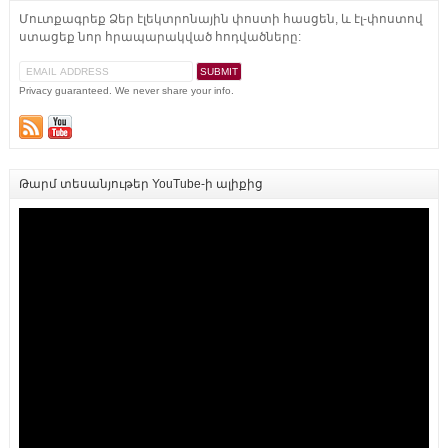
Մուտքագրեք Ձեր էլեկտրոնային փոստի հասցեն, և էլ-փոստով
ստացեք նոր հրապարակված հոդվածները:
Privacy guaranteed. We never share your info.
Թարմ տեսանյութեր YouTube-ի ալիքից