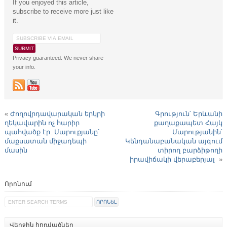
If you enjoyed this article,
subscribe to receive more just like
it.
Privacy guaranteed. We never share
your info.
«
Ժողովրդավարական երկրի
Գրություն՝ Երևանի
ղեկավարին ոչ հարիր
քաղաքապետ Հայկ
պահվածք էր. Մարուքյանը`
Մարությանին՝
մաքսատան միջադեպի
Կենդանաբանական այգում
մասին
տիրող բարձիթողի
իրավիճակի վերաբերյալ
»
Որոնում
Վերջին հոդվածներ