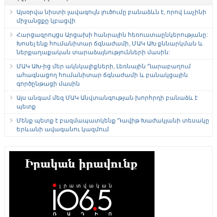
Այսօրվա նիստի լավագույն լուծումը բանաձևն է, որով Լաչինի
միջանցքը կբացվի
Հարցազրույցս Արցախի հանրային հեռուստաընկերությանը:
Խոսել ենք հումանիտար ճգնաժամի, ՄԱԿ ԱԽ քննարկման և
ներքաղաքական տարաձայնությունների մասին:
ՄԱԿ ԱԽ-ից մեր ակնկալիքների, Լեռնային Ղարաբաղում
ահագնացող հումանիտար ճգնաժամի և բանակցային
գործընթացի մասին
Այս անգամ մեզ ՄԱԿ Անվտանգության խորհրդի բանաձև է
պետք
Մենք պետք է բազմապատկենք Դավիթ Խաժակյանի տեսակը
Երևանի ավագանու կազմում