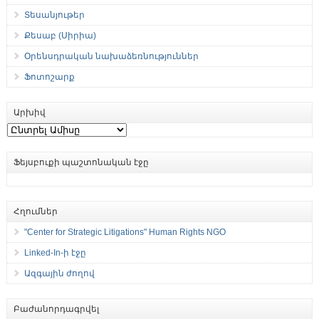
Տեսանյութեր
Քեսաբ (Սիրիա)
Օրենսդրական նախաձեռնություններ
Ֆոտոշարք
Արխիվ
Արխիվ
Ֆեյսբուքի պաշտոնական էջը
Հղումներ
"Center for Strategic Litigations" Human Rights NGO
Linked-In-ի էջը
Ազգային ժողով
Բաժանորդագրվել