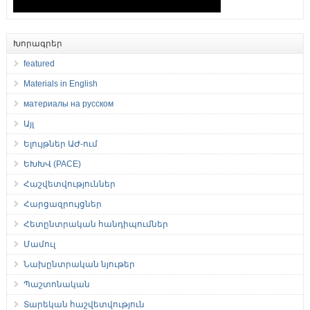
Խորագրեր
featured
Materials in English
материалы на русском
Այլ
Ելույթներ ԱԺ-ում
ԵԽԽՎ (PACE)
Հաշվետվություններ
Հարցազրույցներ
Հետընտրական հանդիպումներ
Մամուլ
Նախընտրական նյութեր
Պաշտոնական
Տարեկան հաշվետվություն