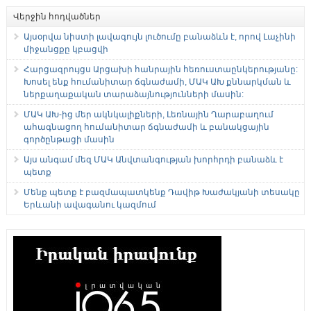
Վերջին հոդվածներ
Այսօրվա նիստի լավագույն լուծումը բանաձևն է, որով Լաչինի
միջանցքը կբացվի
Հարցազրույցս Արցախի հանրային հեռուստաընկերությանը:
Խոսել ենք հումանիտար ճգնաժամի, ՄԱԿ ԱԽ քննարկման և
ներքաղաքական տարաձայնությունների մասին:
ՄԱԿ ԱԽ-ից մեր ակնկալիքների, Լեռնային Ղարաբաղում
ահագնացող հումանիտար ճգնաժամի և բանակցային
գործընթացի մասին
Այս անգամ մեզ ՄԱԿ Անվտանգության խորհրդի բանաձև է
պետք
Մենք պետք է բազմապատկենք Դավիթ Խաժակյանի տեսակը
Երևանի ավագանու կազմում