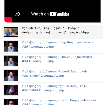
Իշխան Սաղաթելյանը խոսում է «ոչ»-ի
ճակատից․ իսկ ով է տալու վճռորոշ ձայները
Ով է վերցրել մանդատը Լիլիթ Գալստյան #shorts
#ԱԺ #պատգամավոր
Ով է վերցրել մանդատը Լևոն Քոչարյան #shorts
#ԱԺ #պատգամավոր
Ով է վերցրել մանդատը Գեղամ Մանուկյան
#shorts #ԱԺ #պատգամավոր
Ով է վերցրել մանդատը Իշխան Սաղաթելյան
#shorts #ԱԺ #պատգամավոր
Ով է վերցրել մանդատը Արթուր Սարգսյան #shorts
#ԱԺ #պատգամավոր