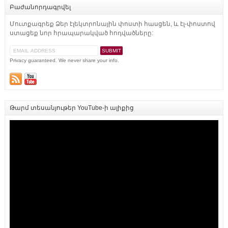
Բաժանորդագրվել
Մուտքագրեք Ձեր էլեկտրոնային փոստի հասցեն, և էլ-փոստով
ստացեք նոր հրապարակված հոդվածները:
Privacy guaranteed. We never share your info.
Թարմ տեսանյութեր YouTube-ի ալիքից