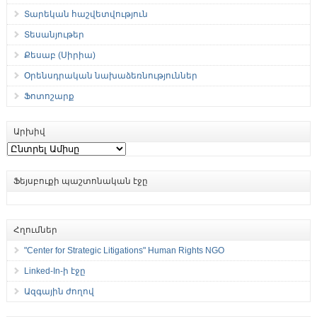
Տարեկան հաշվետվություն
Տեսանյութեր
Քեսաբ (Սիրիա)
Օրենսդրական նախաձեռնություններ
Ֆոտոշարք
Արխիվ
Արխիվ
Ֆեյսբուքի պաշտոնական էջը
Հղումներ
"Center for Strategic Litigations" Human Rights NGO
Linked-In-ի էջը
Ազգային ժողով