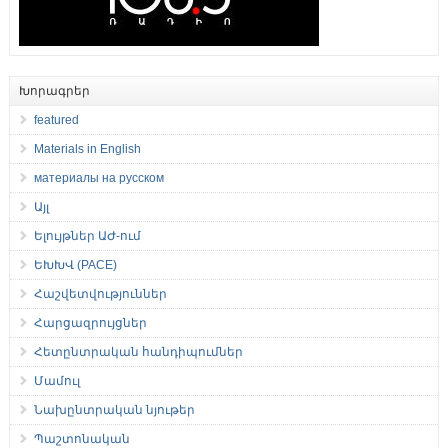
Խորագրեր
featured
Materials in English
материалы на русском
Այլ
Ելույթներ ԱԺ-ում
ԵԽԽՎ (PACE)
Հաշվետվություններ
Հարցազրույցներ
Հետընտրական հանդիպումներ
Մամուլ
Նախընտրական նյութեր
Պաշտոնական