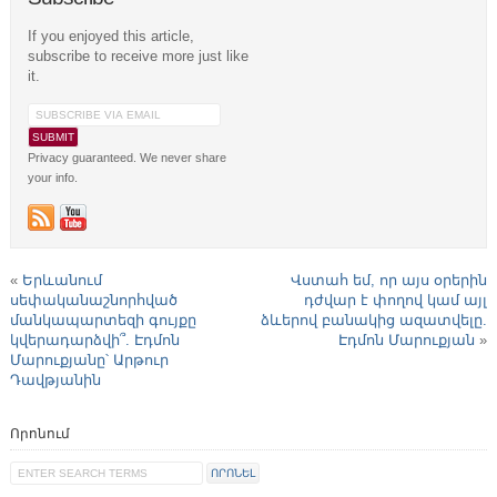
If you enjoyed this article,
subscribe to receive more just like
it.
Privacy guaranteed. We never share
your info.
«
Երևանում
Վստահ եմ, որ այս օրերին
սեփականաշնորհված
դժվար է փողով կամ այլ
մանկապարտեզի գույքը
ձևերով բանակից ազատվելը.
կվերադարձվի՞. Էդմոն
Էդմոն Մարուքյան
»
Մարուքյանը՝ Արթուր
Դավթյանին
Որոնում