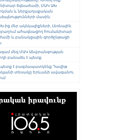
անիտար ճգնաժամի, ՄԱԿ ԱԽ
րկման և ներքաղաքական
այնությունների մասին:
Խ-ից մեր ակնկալիքների, Լեռնային
բաղում ահագնացող հումանիտար
ժամի և բանակցային գործընթացի
ն
անգամ մեզ ՄԱԿ Անվտանգության
րդի բանաձև է պետք
 պետք է բազմապատկենք Դավիթ
կյանի տեսակը Երևանի ավագանու
ում