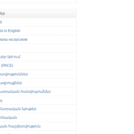
եր
ed
ls in English
иалы на русском
թներ ԱԺ-ում
(PACE)
ետվություններ
ազրույցներ
նտրական հանդիպումներ
լ
նտրական նյութեր
ոնական
կան հաշվետվություն