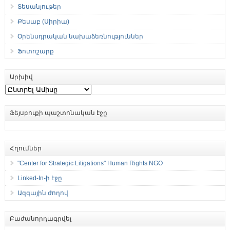
Տեսանյութեր
Քեսաբ (Սիրիա)
Օրենսդրական նախաձեռնություններ
Ֆոտոշարք
Արխիվ
Արխիվ
Ֆեյսբուքի պաշտոնական էջը
Հղումներ
"Center for Strategic Litigations" Human Rights NGO
Linked-In-ի էջը
Ազգային ժողով
Բաժանորդագրվել