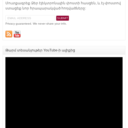
Մուտքագրեք Ձեր էլեկտրոնային փոստի հասցեն, և էլ-փոստով
ստացեք նոր հրապարակված հոդվածները:
Privacy guaranteed. We never share your info.
Թարմ տեսանյութեր YouTube-ի ալիքից