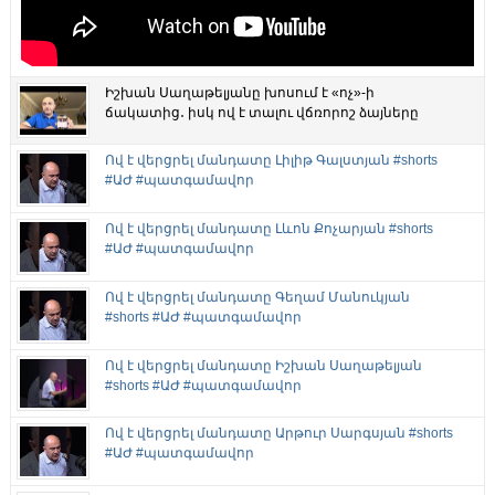
Իշխան Սաղաթելյանը խոսում է «ոչ»-ի
ճակատից․ իսկ ով է տալու վճռորոշ ձայները
Ով է վերցրել մանդատը Լիլիթ Գալստյան #shorts
#ԱԺ #պատգամավոր
Ով է վերցրել մանդատը Լևոն Քոչարյան #shorts
#ԱԺ #պատգամավոր
Ով է վերցրել մանդատը Գեղամ Մանուկյան
#shorts #ԱԺ #պատգամավոր
Ով է վերցրել մանդատը Իշխան Սաղաթելյան
#shorts #ԱԺ #պատգամավոր
Ով է վերցրել մանդատը Արթուր Սարգսյան #shorts
#ԱԺ #պատգամավոր