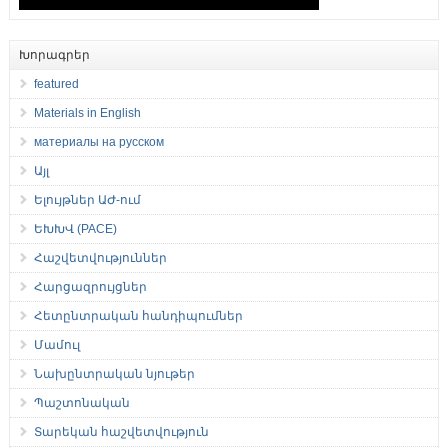
Խորագրեր
featured
Materials in English
материалы на русском
Այլ
Ելույթներ ԱԺ-ում
ԵԽԽՎ (PACE)
Հաշվետվություններ
Հարցազրույցներ
Հետընտրական հանդիպումներ
Մամուլ
Նախընտրական նյութեր
Պաշտոնական
Տարեկան հաշվետվություն