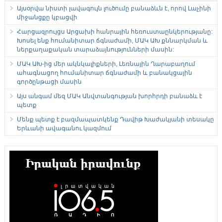
Այսօրվա նիստի լավագույն լուծումը բանաձևն է, որով Լաչինի
միջանցքը կբացվի
Հարցազրույցս Արցախի հանրային հեռուստաընկերությանը:
Խոսել ենք հումանիտար ճգնաժամի, ՄԱԿ ԱԽ քննարկման և
ներքաղաքական տարաձայնությունների մասին:
ՄԱԿ ԱԽ-ից մեր ակնկալիքների, Լեռնային Ղարաբաղում
ահագնացող հումանիտար ճգնաժամի և բանակցային
գործընթացի մասին
Այս անգամ մեզ ՄԱԿ Անվտանգության խորհրդի բանաձև է
պետք
Մենք պետք է բազմապատկենք Դավիթ Խաժակյանի տեսակը
Երևանի ավագանու կազմում