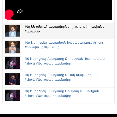
Ինչ են անում դատավորները #shorts #իրավունք
#կալանք
Ինչ է փոխվել դատական համակարգում #shorts
#իրավունք #կալանք
Ով է վերցրել մանդատը Քրիստինե Վարդանյան
#shorts #ԱԺ #պատգամավոր
Ով է վերցրել մանդատը Սևակ Խաչատրյան
#shorts #ԱԺ #պատգամավոր
Ով է վերցրել մանդատը Մեսրոպ Մանուկյան
#shorts #ԱԺ #պատգամավոր