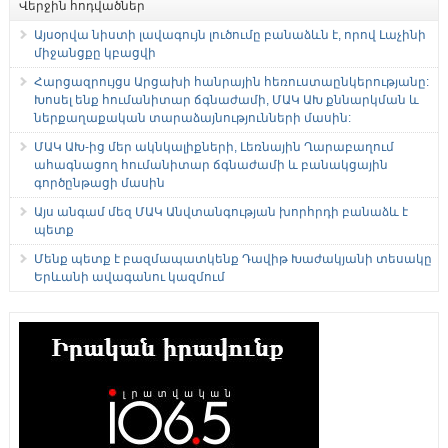
Վերջին հոդվածներ
Այսօրվա նիստի լավագույն լուծումը բանաձևն է, որով Լաչինի
միջանցքը կբացվի
Հարցազրույցս Արցախի հանրային հեռուստաընկերությանը:
Խոսել ենք հումանիտար ճգնաժամի, ՄԱԿ ԱԽ քննարկման և
ներքաղաքական տարաձայնությունների մասին:
ՄԱԿ ԱԽ-ից մեր ակնկալիքների, Լեռնային Ղարաբաղում
ահագնացող հումանիտար ճգնաժամի և բանակցային
գործընթացի մասին
Այս անգամ մեզ ՄԱԿ Անվտանգության խորհրդի բանաձև է
պետք
Մենք պետք է բազմապատկենք Դավիթ Խաժակյանի տեսակը
Երևանի ավագանու կազմում