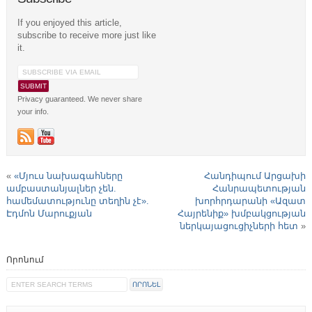
If you enjoyed this article,
subscribe to receive more just like
it.
Privacy guaranteed. We never share
your info.
«
«Մյուս նախագահները
Հանդիպում Արցախի
ամբաստանյալներ չեն.
Հանրապետության
համեմատությունը տեղին չէ».
խորհրդարանի «Ազատ
Էդմոն Մարուքյան
Հայրենիք» խմբակցության
ներկայացուցիչների հետ
»
Որոնում