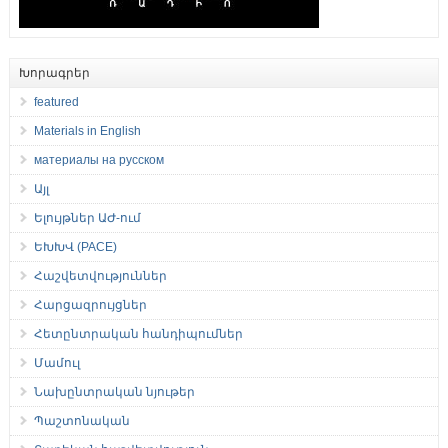
Խորագրեր
featured
Materials in English
материалы на русском
Այլ
Ելույթներ ԱԺ-ում
ԵԽԽՎ (PACE)
Հաշվետվություններ
Հարցազրույցներ
Հետընտրական հանդիպումներ
Մամուլ
Նախընտրական նյութեր
Պաշտոնական