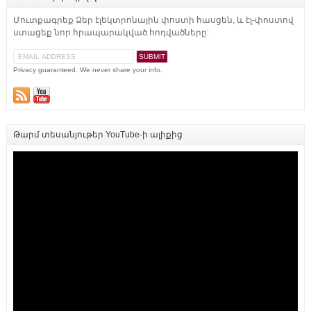
Մուտքագրեք Ձեր էլեկտրոնային փոստի հասցեն, և էլ-փոստով
ստացեք նոր հրապարակված հոդվածները:
Privacy guaranteed. We never share your info.
Թարմ տեսանյութեր YouTube-ի ալիքից