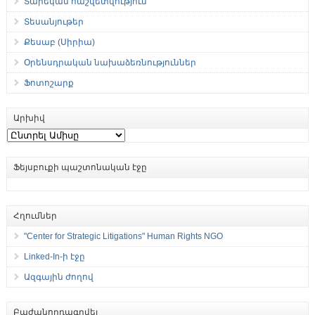
Տարեկան հաշվետվություն
Տեսանյութեր
Քեսաբ (Սիրիա)
Օրենսդրական նախաձեռնություններ
Ֆոտոշարք
Արխիվ
Արխիվ
Ֆեյսբուքի պաշտոնական էջը
Հղումներ
"Center for Strategic Litigations" Human Rights NGO
Linked-In-ի էջը
Ազգային ժողով
Բաժանորդագրվել