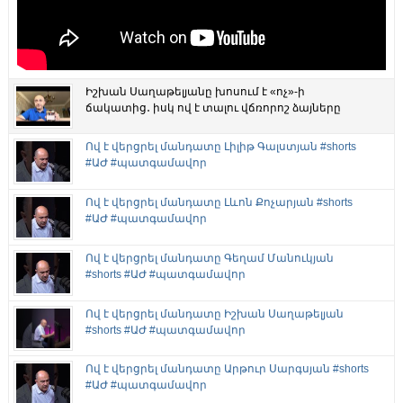
Իշխան Սաղաթելյանը խոսում է «ոչ»-ի
ճակատից․ իսկ ով է տալու վճռորոշ ձայները
Ով է վերցրել մանդատը Լիլիթ Գալստյան #shorts
#ԱԺ #պատգամավոր
Ով է վերցրել մանդատը Լևոն Քոչարյան #shorts
#ԱԺ #պատգամավոր
Ով է վերցրել մանդատը Գեղամ Մանուկյան
#shorts #ԱԺ #պատգամավոր
Ով է վերցրել մանդատը Իշխան Սաղաթելյան
#shorts #ԱԺ #պատգամավոր
Ով է վերցրել մանդատը Արթուր Սարգսյան #shorts
#ԱԺ #պատգամավոր