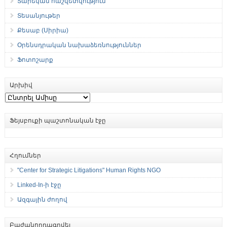
Տարեկան հաշվետվություն
Տեսանյութեր
Քեսաբ (Սիրիա)
Օրենսդրական նախաձեռնություններ
Ֆոտոշարք
Արխիվ
Արխիվ
Ֆեյսբուքի պաշտոնական էջը
Հղումներ
"Center for Strategic Litigations" Human Rights NGO
Linked-In-ի էջը
Ազգային ժողով
Բաժանորդագրվել