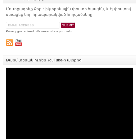
Մուտքագրեք Ձեր էլեկտրոնային փոստի հասցեն, և էլ-փոստով
ստացեք նոր հրապարակված հոդվածները:
Privacy guaranteed. We never share your info.
Թարմ տեսանյութեր YouTube-ի ալիքից