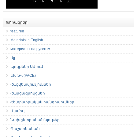
Խորագրեր
featured
Materials in English
материалы на русском
Այլ
Ելույթներ ԱԺ-ում
ԵԽԽՎ (PACE)
Հաշվետվություններ
Հարցազրույցներ
Հետընտրական հանդիպումներ
Մամուլ
Նախընտրական նյութեր
Պաշտոնական