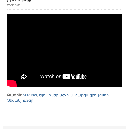
25/11/2019
Բաժին
:
featured
,
Ելույթներ ԱԺ-ում
,
Հարցազրույցներ
,
Տեսանյութեր