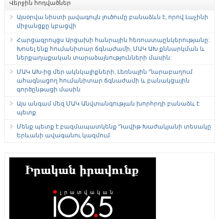
Վերջին հոդվածներ
Այսօրվա նիստի լավագույն լուծումը բանաձևն է, որով Լաչինի
միջանցքը կբացվի
Հարցազրույցս Արցախի հանրային հեռուստաընկերությանը:
Խոսել ենք հումանիտար ճգնաժամի, ՄԱԿ ԱԽ քննարկման և
ներքաղաքական տարաձայնությունների մասին:
ՄԱԿ ԱԽ-ից մեր ակնկալիքների, Լեռնային Ղարաբաղում
ահագնացող հումանիտար ճգնաժամի և բանակցային
գործընթացի մասին
Այս անգամ մեզ ՄԱԿ Անվտանգության խորհրդի բանաձև է
պետք
Մենք պետք է բազմապատկենք Դավիթ Խաժակյանի տեսակը
Երևանի ավագանու կազմում