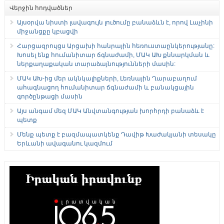
Վերջին հոդվածներ
Այսօրվա նիստի լավագույն լուծումը բանաձևն է, որով Լաչինի
միջանցքը կբացվի
Հարցազրույցս Արցախի հանրային հեռուստաընկերությանը:
Խոսել ենք հումանիտար ճգնաժամի, ՄԱԿ ԱԽ քննարկման և
ներքաղաքական տարաձայնությունների մասին:
ՄԱԿ ԱԽ-ից մեր ակնկալիքների, Լեռնային Ղարաբաղում
ահագնացող հումանիտար ճգնաժամի և բանակցային
գործընթացի մասին
Այս անգամ մեզ ՄԱԿ Անվտանգության խորհրդի բանաձև է
պետք
Մենք պետք է բազմապատկենք Դավիթ Խաժակյանի տեսակը
Երևանի ավագանու կազմում