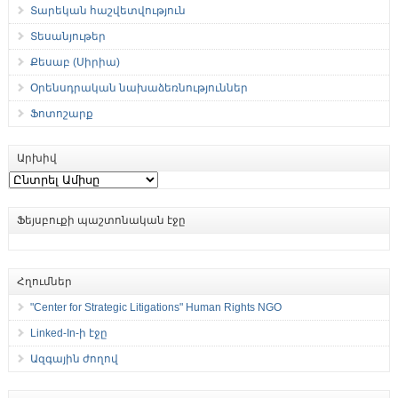
Տարեկան հաշվետվություն
Տեսանյութեր
Քեսաբ (Սիրիա)
Օրենսդրական նախաձեռնություններ
Ֆոտոշարք
Արխիվ
Արխիվ
Ֆեյսբուքի պաշտոնական էջը
Հղումներ
"Center for Strategic Litigations" Human Rights NGO
Linked-In-ի էջը
Ազգային ժողով