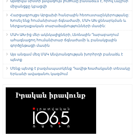
Այսօրվա նիստի լավագույն լուծումը բանաձևն է, որով Լաչինի
միջանցքը կբացվի
Հարցազրույցս Արցախի հանրային հեռուստաընկերությանը:
Խոսել ենք հումանիտար ճգնաժամի, ՄԱԿ ԱԽ քննարկման և
ներքաղաքական տարաձայնությունների մասին:
ՄԱԿ ԱԽ-ից մեր ակնկալիքների, Լեռնային Ղարաբաղում
ահագնացող հումանիտար ճգնաժամի և բանակցային
գործընթացի մասին
Այս անգամ մեզ ՄԱԿ Անվտանգության խորհրդի բանաձև է
պետք
Մենք պետք է բազմապատկենք Դավիթ Խաժակյանի տեսակը
Երևանի ավագանու կազմում