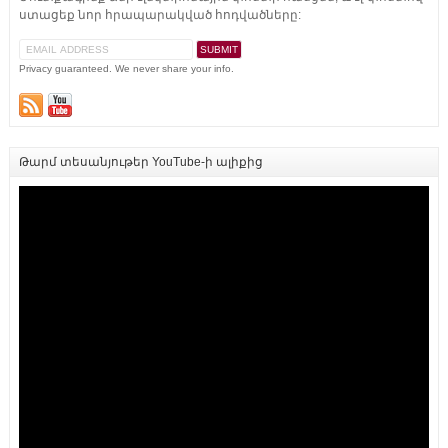
ստացեք նոր հրապարակված հոդվածները:
Privacy guaranteed. We never share your info.
Թարմ տեսանյութեր YouTube-ի ալիքից