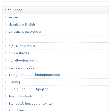
Խորագրեր
featured
Materials in English
материалы на русском
Այլ
Ելույթներ ԱԺ-ում
ԵԽԽՎ (PACE)
Հաշվետվություններ
Հարցազրույցներ
Հետընտրական հանդիպումներ
Մամուլ
Նախընտրական նյութեր
Պաշտոնական
Տարեկան հաշվետվություն
Տեսանյութեր