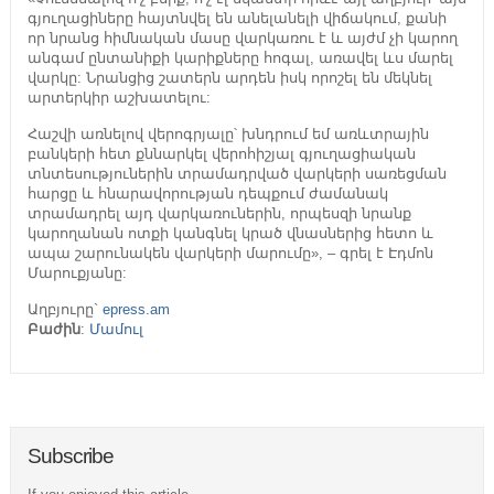
գյուղացիները հայտնվել են անելանելի վիճակում, քանի
որ նրանց հիմնական մասը վարկառու է և այժմ չի կարող
անգամ ընտանիքի կարիքները հոգալ, առավել ևս մարել
վարկը: Նրանցից շատերն արդեն իսկ որոշել են մեկնել
արտերկիր աշխատելու:
Հաշվի առնելով վերոգրյալը՝ խնդրում եմ առևտրային
բանկերի հետ քննարկել վերոհիշյալ գյուղացիական
տնտեսություներին տրամադրված վարկերի սառեցման
հարցը և հնարավորության դեպքում ժամանակ
տրամադրել այդ վարկառուներին, որպեսզի նրանք
կարողանան ոտքի կանգնել կրած վնասներից հետո և
ապա շարունակեն վարկերի մարումը», – գրել է Էդմոն
Մարուքյանը:
Աղբյուրը`
epress.am
Բաժին
:
Մամուլ
Subscribe