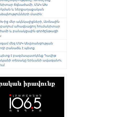
անիտար ճգնաժամի, ՄԱԿ ԱԽ
րկման և ներքաղաքական
այնությունների մասին:
Խ-ից մեր ակնկալիքների, Լեռնային
բաղում ահագնացող հումանիտար
ժամի և բանակցային գործընթացի
ն
անգամ մեզ ՄԱԿ Անվտանգության
րդի բանաձև է պետք
 պետք է բազմապատկենք Դավիթ
կյանի տեսակը Երևանի ավագանու
ում