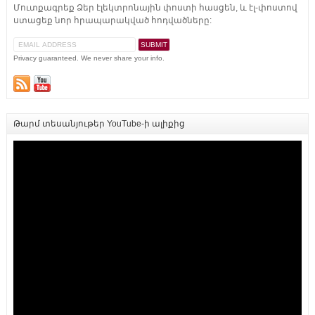
Մուտքագրեք Ձեր էլեկտրոնային փոստի հասցեն, և էլ-փոստով
ստացեք նոր հրապարակված հոդվածները:
Privacy guaranteed. We never share your info.
Թարմ տեսանյութեր YouTube-ի ալիքից