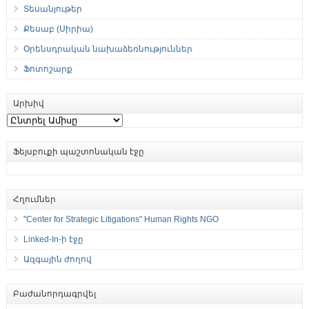
Տեսանյութեր
Քեսաբ (Սիրիա)
Օրենսդրական նախաձեռնություններ
Ֆոտոշարք
Արխիվ
Արխիվ
Ֆեյսբուքի պաշտոնական էջը
Հղումներ
"Center for Strategic Litigations" Human Rights NGO
Linked-In-ի էջը
Ազգային ժողով
Բաժանորդագրվել