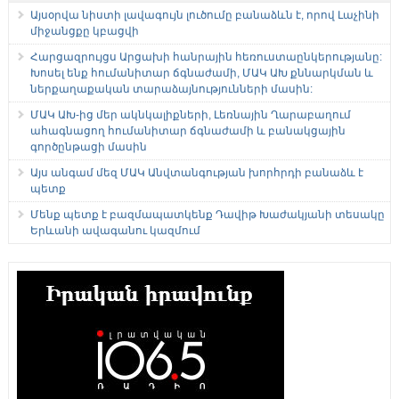
Այսօրվա նիստի լավագույն լուծումը բանաձևն է, որով Լաչինի
միջանցքը կբացվի
Հարցազրույցս Արցախի հանրային հեռուստաընկերությանը:
Խոսել ենք հումանիտար ճգնաժամի, ՄԱԿ ԱԽ քննարկման և
ներքաղաքական տարաձայնությունների մասին:
ՄԱԿ ԱԽ-ից մեր ակնկալիքների, Լեռնային Ղարաբաղում
ահագնացող հումանիտար ճգնաժամի և բանակցային
գործընթացի մասին
Այս անգամ մեզ ՄԱԿ Անվտանգության խորհրդի բանաձև է
պետք
Մենք պետք է բազմապատկենք Դավիթ Խաժակյանի տեսակը
Երևանի ավագանու կազմում