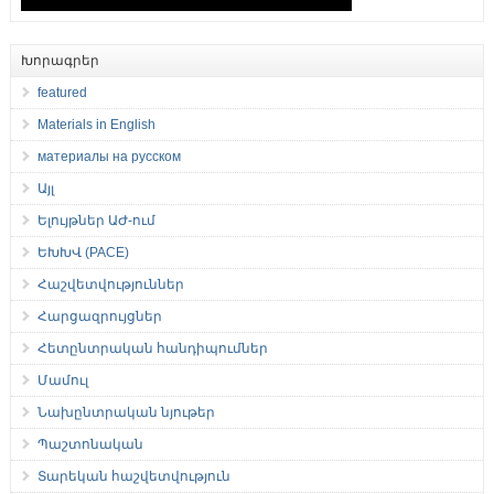
Խորագրեր
featured
Materials in English
материалы на русском
Այլ
Ելույթներ ԱԺ-ում
ԵԽԽՎ (PACE)
Հաշվետվություններ
Հարցազրույցներ
Հետընտրական հանդիպումներ
Մամուլ
Նախընտրական նյութեր
Պաշտոնական
Տարեկան հաշվետվություն