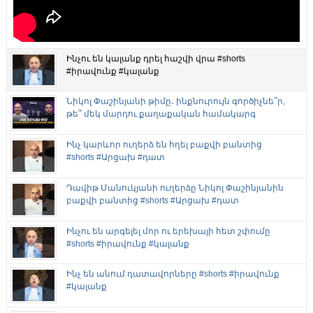
Ինչու են կալանք դրել հաշվի վրա #shorts
#իրավունք #կալանք
Նիկոլ Փաշինյանի թիմը․ ինքնուրույն գործիչնե՞ր,
թե՞ մեկ մարդու քաղաքական համակարգ
Ինչ կարևոր ուղերձ են հղել բաքվի բանտից
#shorts #Արցախ #դատ
Դավիթ Մանուկյանի ուղերձը Նիկոլ Փաշինյանին
բաքվի բանտից #shorts #Արցախ #դատ
Ինչու են արգելել մոր ու երեխայի հետ շփումը
#shorts #իրավունք #կալանք
Ինչ են անում դատավորները #shorts #իրավունք
#կալանք