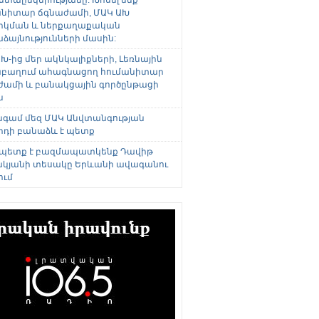
անիտար ճգնաժամի, ՄԱԿ ԱԽ
րկման և ներքաղաքական
այնությունների մասին:
Խ-ից մեր ակնկալիքների, Լեռնային
բաղում ահագնացող հումանիտար
ժամի և բանակցային գործընթացի
ն
անգամ մեզ ՄԱԿ Անվտանգության
րդի բանաձև է պետք
 պետք է բազմապատկենք Դավիթ
կյանի տեսակը Երևանի ավագանու
ում