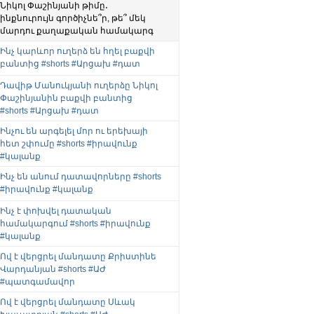
Նիկոլ Փաշինյանի թիմը․
ինքնուրույն գործիչնե՞ր, թե՞ մեկ
մարդու քաղաքական համակարգ
Ինչ կարևոր ուղերձ են հղել բաքվի
բանտից #shorts #Արցախ #դատ
Դավիթ Մանուկյանի ուղերձը Նիկոլ
Փաշինյանին բաքվի բանտից
#shorts #Արցախ #դատ
Ինչու են արգելել մոր ու երեխայի
հետ շփումը #shorts #իրավունք
#կալանք
Ինչ են անում դատավորները #shorts
#իրավունք #կալանք
Ինչ է փոխվել դատական
համակարգում #shorts #իրավունք
#կալանք
Ով է վերցրել մանդատը Քրիստինե
Վարդանյան #shorts #ԱԺ
#պատգամավոր
Ով է վերցրել մանդատը Սևակ