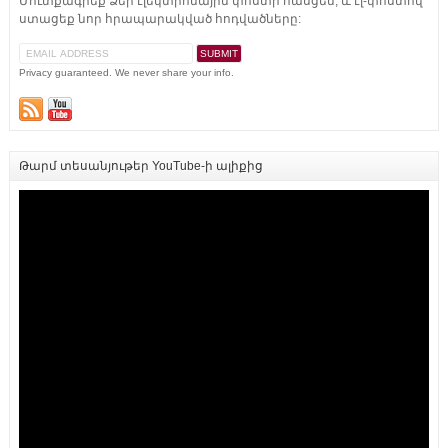
Մուտքագրեք Ձեր էլեկտրոնային փոստի հասցեն, և էլ-փոստով
ստացեք նոր հրապարակված հոդվածները:
Privacy guaranteed. We never share your info.
Թարմ տեսանյութեր YouTube-ի ալիքից