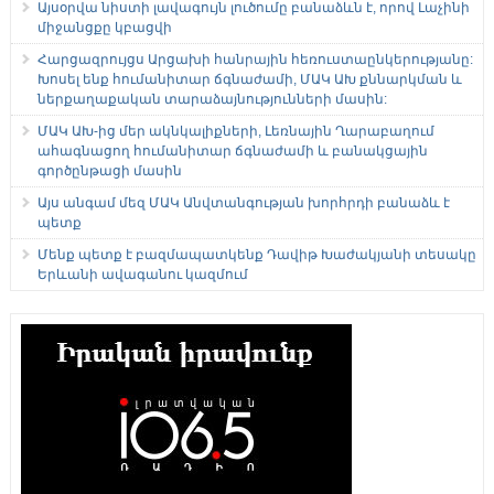
Այսօրվա նիստի լավագույն լուծումը բանաձևն է, որով Լաչինի
միջանցքը կբացվի
Հարցազրույցս Արցախի հանրային հեռուստաընկերությանը:
Խոսել ենք հումանիտար ճգնաժամի, ՄԱԿ ԱԽ քննարկման և
ներքաղաքական տարաձայնությունների մասին:
ՄԱԿ ԱԽ-ից մեր ակնկալիքների, Լեռնային Ղարաբաղում
ահագնացող հումանիտար ճգնաժամի և բանակցային
գործընթացի մասին
Այս անգամ մեզ ՄԱԿ Անվտանգության խորհրդի բանաձև է
պետք
Մենք պետք է բազմապատկենք Դավիթ Խաժակյանի տեսակը
Երևանի ավագանու կազմում