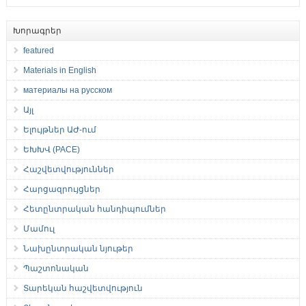
Խորագրեր
featured
Materials in English
материалы на русском
Այլ
Ելույթներ ԱԺ-ում
ԵԽԽՎ (PACE)
Հաշվետվություններ
Հարցազրույցներ
Հետընտրական հանդիպումներ
Մամուլ
Նախընտրական նյութեր
Պաշտոնական
Տարեկան հաշվետվություն