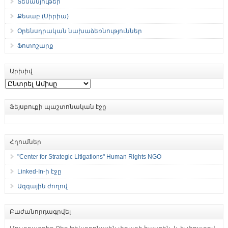
Տեսանյութեր
Քեսաբ (Սիրիա)
Օրենսդրական նախաձեռնություններ
Ֆոտոշարք
Արխիվ
Արխիվ
Ֆեյսբուքի պաշտոնական էջը
Հղումներ
"Center for Strategic Litigations" Human Rights NGO
Linked-In-ի էջը
Ազգային ժողով
Բաժանորդագրվել