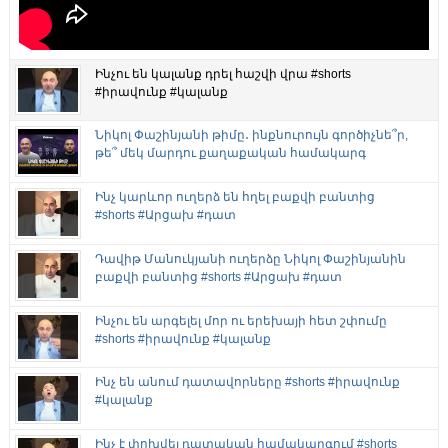
Ինչու են կալանք դրել հաշվի վրա #shorts
#իրավունք #կալանք
Նիկոլ Փաշինյանի թիմը․ ինքնուրույն գործիչնե՞ր,
թե՞ մեկ մարդու քաղաքական համակարգ
Ինչ կարևոր ուղերձ են հղել բաքվի բանտից
#shorts #Արցախ #դատ
Դավիթ Մանուկյանի ուղերձը Նիկոլ Փաշինյանին
բաքվի բանտից #shorts #Արցախ #դատ
Ինչու են արգելել մոր ու երեխայի հետ շփումը
#shorts #իրավունք #կալանք
Ինչ են անում դատավորները #shorts #իրավունք
#կալանք
Ինչ է փոխվել դատական համակարգում #shorts