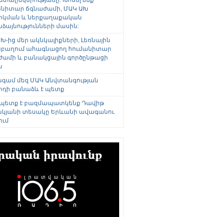
անիտար ճգնաժամի, ՄԱԿ ԱԽ
րկման և ներքաղաքական
այնությունների մասին:
Խ-ից մեր ակնկալիքների, Լեռնային
բաղում ահագնացող հումանիտար
ժամի և բանակցային գործընթացի
ն
անգամ մեզ ՄԱԿ Անվտանգության
րդի բանաձև է պետք
 պետք է բազմապատկենք Դավիթ
կյանի տեսակը Երևանի ավագանու
ում