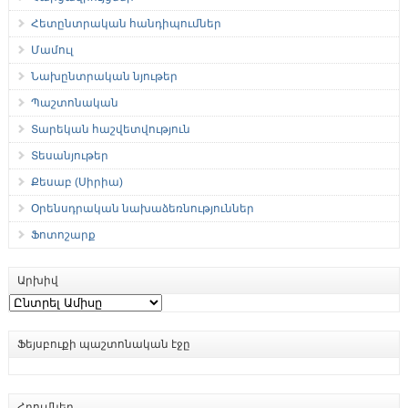
Հետընտրական հանդիպումներ
Մամուլ
Նախընտրական նյութեր
Պաշտոնական
Տարեկան հաշվետվություն
Տեսանյութեր
Քեսաբ (Սիրիա)
Օրենսդրական նախաձեռնություններ
Ֆոտոշարք
Արխիվ
Արխիվ
Ֆեյսբուքի պաշտոնական էջը
Հղումներ