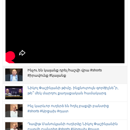
Ինչու են կալանք դրել հաշվի վրա #shorts
#իրավունք #կալանք
Նիկոլ Փաշինյանի թիմը․ ինքնուրույն գործիչնե՞ր,
թե՞ մեկ մարդու քաղաքական համակարգ
Ինչ կարևոր ուղերձ են հղել բաքվի բանտից
#shorts #Արցախ #դատ
Դավիթ Մանուկյանի ուղերձը Նիկոլ Փաշինյանին
բաքվի բանտից #shorts #Արցախ #դատ