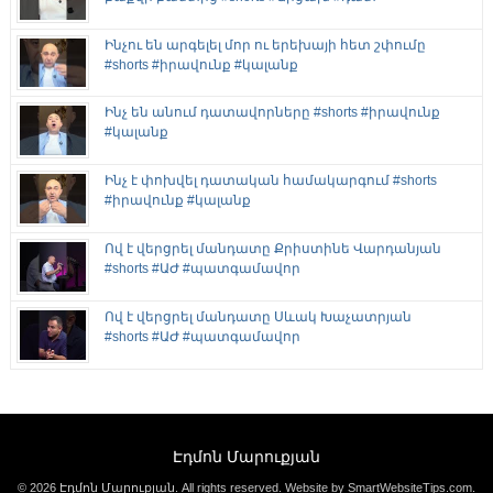
Ինչու են արգելել մոր ու երեխայի հետ շփումը
#shorts #իրավունք #կալանք
Ինչ են անում դատավորները #shorts #իրավունք
#կալանք
Ինչ է փոխվել դատական համակարգում #shorts
#իրավունք #կալանք
Ով է վերցրել մանդատը Քրիստինե Վարդանյան
#shorts #ԱԺ #պատգամավոր
Ով է վերցրել մանդատը Սևակ Խաչատրյան
#shorts #ԱԺ #պատգամավոր
Էդմոն Մարուքյան
© 2026 Էդմոն Մարուքյան. All rights reserved.
Website by SmartWebsiteTips.com
.