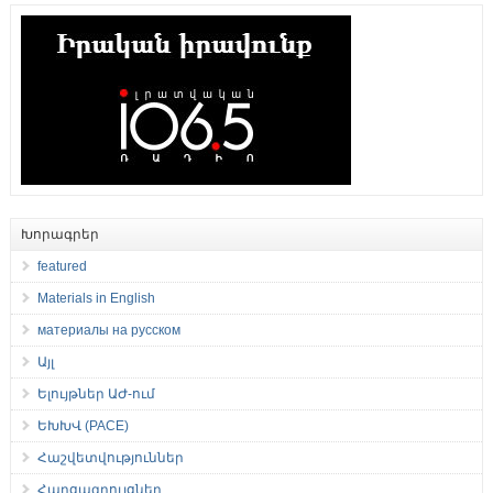
Խորագրեր
featured
Materials in English
материалы на русском
Այլ
Ելույթներ ԱԺ-ում
ԵԽԽՎ (PACE)
Հաշվետվություններ
Հարցազրույցներ