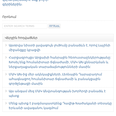
գերիներին։
Որոնում
Վերջին հոդվածներ
Այսօրվա նիստի լավագույն լուծումը բանաձևն է, որով Լաչինի
միջանցքը կբացվի
Հարցազրույցս Արցախի հանրային հեռուստաընկերությանը:
Խոսել ենք հումանիտար ճգնաժամի, ՄԱԿ ԱԽ քննարկման և
ներքաղաքական տարաձայնությունների մասին:
ՄԱԿ ԱԽ-ից մեր ակնկալիքների, Լեռնային Ղարաբաղում
ահագնացող հումանիտար ճգնաժամի և բանակցային
գործընթացի մասին
Այս անգամ մեզ ՄԱԿ Անվտանգության խորհրդի բանաձև է
պետք
Մենք պետք է բազմապատկենք Դավիթ Խաժակյանի տեսակը
Երևանի ավագանու կազմում