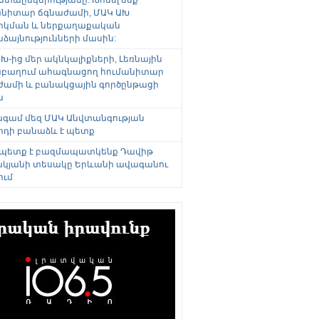
անիտար ճգնաժամի, ՄԱԿ ԱԽ
րկման և ներքաղաքական
այնությունների մասին:
Խ-ից մեր ակնկալիքների, Լեռնային
բաղում ահագնացող հումանիտար
ժամի և բանակցային գործընթացի
ն
անգամ մեզ ՄԱԿ Անվտանգության
րդի բանաձև է պետք
 պետք է բազմապատկենք Դավիթ
կյանի տեսակը Երևանի ավագանու
ում