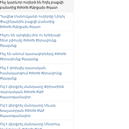
Ինչ կարևոր ուղերձ են հղել բաքվի
բանտից #shorts #Արցախ #դատ
Դավիթ Մանուկյանի ուղերձը Նիկոլ
Փաշինյանին բաքվի բանտից
#shorts #Արցախ #դատ
Ինչու են արգելել մոր ու երեխայի
հետ շփումը #shorts #իրավունք
#կալանք
Ինչ են անում դատավորները #shorts
#իրավունք #կալանք
Ինչ է փոխվել դատական
համակարգում #shorts #իրավունք
#կալանք
Ով է վերցրել մանդատը Քրիստինե
Վարդանյան #shorts #ԱԺ
#պատգամավոր
Ով է վերցրել մանդատը Սևակ
Խաչատրյան #shorts #ԱԺ
#պատգամավոր
Ով է վերցրել մանդատը Մեսրոպ