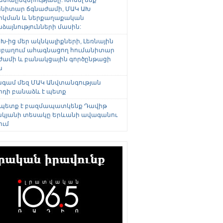
անիտար ճգնաժամի, ՄԱԿ ԱԽ
րկման և ներքաղաքական
այնությունների մասին:
Խ-ից մեր ակնկալիքների, Լեռնային
բաղում ահագնացող հումանիտար
ժամի և բանակցային գործընթացի
ն
անգամ մեզ ՄԱԿ Անվտանգության
րդի բանաձև է պետք
 պետք է բազմապատկենք Դավիթ
կյանի տեսակը Երևանի ավագանու
ում