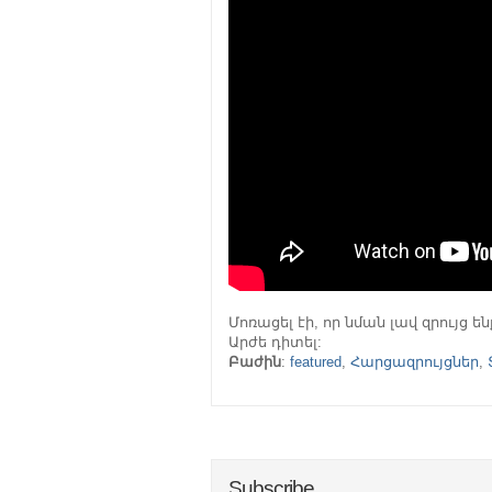
Մոռացել էի, որ նման լավ զրույց են
Արժե դիտել:
Բաժին
:
featured
,
Հարցազրույցներ
,
Subscribe