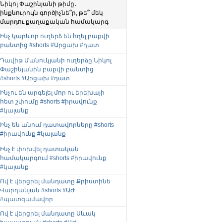
Նիկոլ Փաշինյանի թիմը․
ինքնուրույն գործիչնե՞ր, թե՞ մեկ
մարդու քաղաքական համակարգ
Ինչ կարևոր ուղերձ են հղել բաքվի
բանտից #shorts #Արցախ #դատ
Դավիթ Մանուկյանի ուղերձը Նիկոլ
Փաշինյանին բաքվի բանտից
#shorts #Արցախ #դատ
Ինչու են արգելել մոր ու երեխայի
հետ շփումը #shorts #իրավունք
#կալանք
Ինչ են անում դատավորները #shorts
#իրավունք #կալանք
Ինչ է փոխվել դատական
համակարգում #shorts #իրավունք
#կալանք
Ով է վերցրել մանդատը Քրիստինե
Վարդանյան #shorts #ԱԺ
#պատգամավոր
Ով է վերցրել մանդատը Սևակ