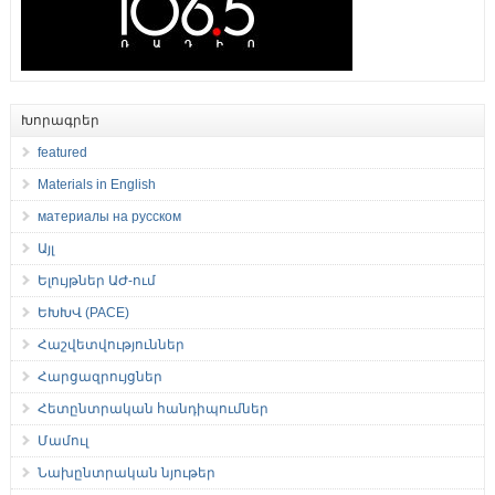
Խորագրեր
featured
Materials in English
материалы на русском
Այլ
Ելույթներ ԱԺ-ում
ԵԽԽՎ (PACE)
Հաշվետվություններ
Հարցազրույցներ
Հետընտրական հանդիպումներ
Մամուլ
Նախընտրական նյութեր