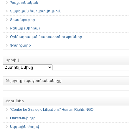
Պաշտոնական
Տարեկան հաշվետվություն
Տեսանյութեր
Քեսաբ (Սիրիա)
Օրենսդրական նախաձեռնություններ
Ֆոտոշարք
Արխիվ
Արխիվ
Ֆեյսբուքի պաշտոնական էջը
Հղումներ
"Center for Strategic Litigations" Human Rights NGO
Linked-In-ի էջը
Ազգային ժողով