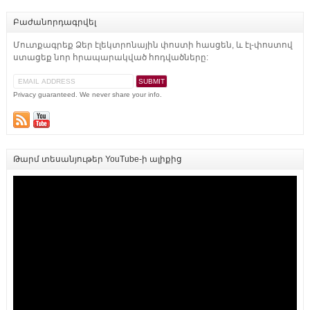
Բաժանորդագրվել
Մուտքագրեք Ձեր էլեկտրոնային փոստի հասցեն, և էլ-փոստով
ստացեք նոր հրապարակված հոդվածները:
Privacy guaranteed. We never share your info.
Թարմ տեսանյութեր YouTube-ի ալիքից