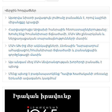
Վերջին հոդվածներ
Այսօրվա նիստի լավագույն լուծումը բանաձևն է, որով Լաչինի
միջանցքը կբացվի
Հարցազրույցս Արցախի հանրային հեռուստաընկերությանը:
Խոսել ենք հումանիտար ճգնաժամի, ՄԱԿ ԱԽ քննարկման և
ներքաղաքական տարաձայնությունների մասին:
ՄԱԿ ԱԽ-ից մեր ակնկալիքների, Լեռնային Ղարաբաղում
ահագնացող հումանիտար ճգնաժամի և բանակցային
գործընթացի մասին
Այս անգամ մեզ ՄԱԿ Անվտանգության խորհրդի բանաձև է
պետք
Մենք պետք է բազմապատկենք Դավիթ Խաժակյանի տեսակը
Երևանի ավագանու կազմում