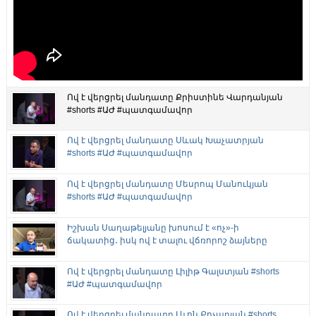
Ով է վերցրել մանդատը Քրիստինե Վարդանյան
#shorts #ԱԺ #պատգամավոր
Ով է վերցրել մանդատը Սևակ Խաչատրյան
#shorts #ԱԺ #պատգամավոր
Ով է վերցրել մանդատը Մեսրոպ Մանուկյան
#shorts #ԱԺ #պատգամավոր
Իշխան Սաղաթելյանը խոսում է «ոչ»-ի
ճակատից․ իսկ ով է տալու վճռորոշ ձայները
Ով է վերցրել մանդատը Լիլիթ Գալստյան #shorts
#ԱԺ #պատգամավոր
Ով է վերցրել մանդատը Լևոն Քոչարյան #shorts