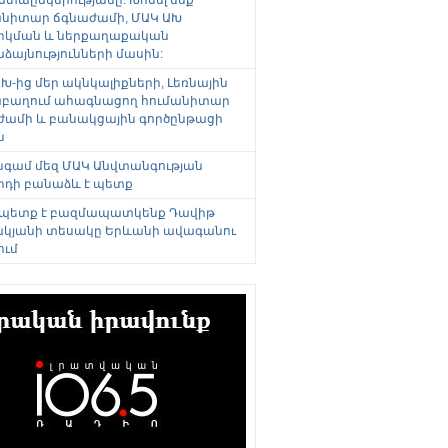
անիտար ճգնաժամի, ՄԱԿ ԱԽ
րկման և ներքաղաքական
այնությունների մասին:
Խ-ից մեր ակնկալիքների, Լեռնային
բաղում ահագնացող հումանիտար
ժամի և բանակցային գործընթացի
ն
անգամ մեզ ՄԱԿ Անվտանգության
րդի բանաձև է պետք
 պետք է բազմապատկենք Դավիթ
կյանի տեսակը Երևանի ավագանու
ում