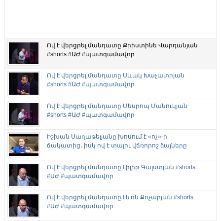
Ով է վերցրել մանդատը Քրիստինե Վարդանյան
#shorts #ԱԺ #պատգամավոր
Ով է վերցրել մանդատը Սևակ Խաչատրյան
#shorts #ԱԺ #պատգամավոր
Ով է վերցրել մանդատը Մեսրոպ Մանուկյան
#shorts #ԱԺ #պատգամավոր
Իշխան Սաղաթելյանը խոսում է «ոչ»-ի
ճակատից․ իսկ ով է տալու վճռորոշ ձայները
Ով է վերցրել մանդատը Լիլիթ Գալստյան #shorts
#ԱԺ #պատգամավոր
Ով է վերցրել մանդատը Լևոն Քոչարյան #shorts
#ԱԺ #պատգամավոր