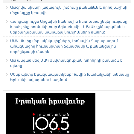
Այսօրվա նիստի լավագույն լուծումը բանաձևն է, որով Լաչինի
միջանցքը կբացվի
Հարցազրույցս Արցախի հանրային հեռուստաընկերությանը:
Խոսել ենք հումանիտար ճգնաժամի, ՄԱԿ ԱԽ քննարկման և
ներքաղաքական տարաձայնությունների մասին:
ՄԱԿ ԱԽ-ից մեր ակնկալիքների, Լեռնային Ղարաբաղում
ահագնացող հումանիտար ճգնաժամի և բանակցային
գործընթացի մասին
Այս անգամ մեզ ՄԱԿ Անվտանգության խորհրդի բանաձև է
պետք
Մենք պետք է բազմապատկենք Դավիթ Խաժակյանի տեսակը
Երևանի ավագանու կազմում