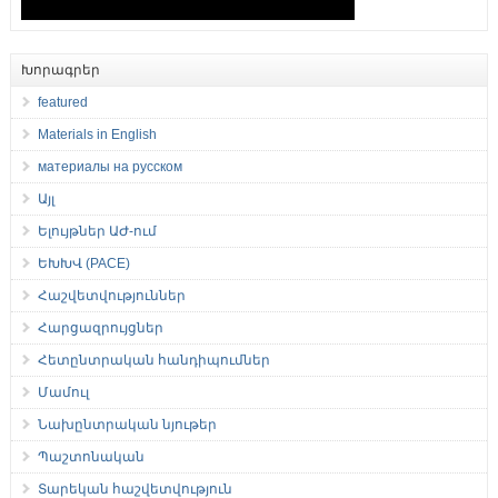
Խորագրեր
featured
Materials in English
материалы на русском
Այլ
Ելույթներ ԱԺ-ում
ԵԽԽՎ (PACE)
Հաշվետվություններ
Հարցազրույցներ
Հետընտրական հանդիպումներ
Մամուլ
Նախընտրական նյութեր
Պաշտոնական
Տարեկան հաշվետվություն