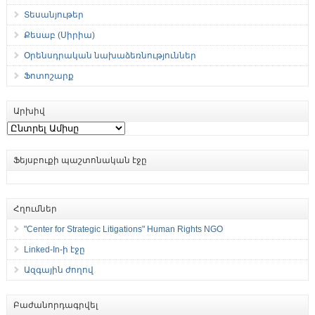
Տեսանյութեր
Քեսաբ (Սիրիա)
Օրենսդրական նախաձեռնություններ
Ֆոտոշարք
Արխիվ
Արխիվ
Ֆեյսբուքի պաշտոնական էջը
Հղումներ
"Center for Strategic Litigations" Human Rights NGO
Linked-In-ի էջը
Ազգային ժողով
Բաժանորդագրվել