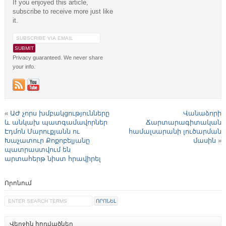
If you enjoyed this article,
subscribe to receive more just like
it.
Privacy guaranteed. We never share
your info.
«
ԱԺ չորս խմբակցությունները
Վանաձորի
և անկախ պատգամավորներ
Ճարտարագիտական
Էդմոն Մարուքյանն ու
համալսարանի լուծարման
Խաչատուր Քոքոբելյանը
մասին
»
պատրաստվում են
արտահերթ նիստ հրավիրել
Որոնում
Վերջին հոդվածներ