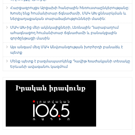
Հարցազրույցս Արցախի հանրային հեռուստաընկերությանը:
Խոսել ենք հումանիտար ճգնաժամի, ՄԱԿ ԱԽ քննարկման և
ներքաղաքական տարաձայնությունների մասին:
ՄԱԿ ԱԽ-ից մեր ակնկալիքների, Լեռնային Ղարաբաղում
ահագնացող հումանիտար ճգնաժամի և բանակցային
գործընթացի մասին
Այս անգամ մեզ ՄԱԿ Անվտանգության խորհրդի բանաձև է
պետք
Մենք պետք է բազմապատկենք Դավիթ Խաժակյանի տեսակը
Երևանի ավագանու կազմում