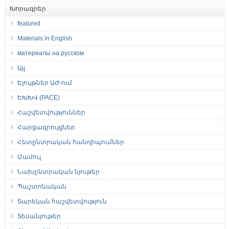
Խորագրեր
featured
Materials in English
материалы на русском
Այլ
Ելույթներ ԱԺ-ում
ԵԽԽՎ (PACE)
Հաշվետվություններ
Հարցազրույցներ
Հետընտրական հանդիպումներ
Մամուլ
Նախընտրական նյութեր
Պաշտոնական
Տարեկան հաշվետվություն
Տեսանյութեր