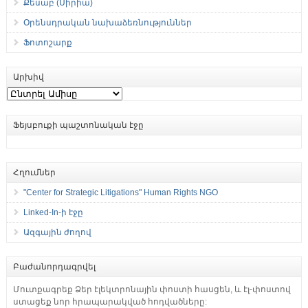
Քեսաբ (Սիրիա)
Օրենսդրական նախաձեռնություններ
Ֆոտոշարք
Արխիվ
Արխիվ
Ֆեյսբուքի պաշտոնական էջը
Հղումներ
"Center for Strategic Litigations" Human Rights NGO
Linked-In-ի էջը
Ազգային ժողով
Բաժանորդագրվել
Մուտքագրեք Ձեր էլեկտրոնային փոստի հասցեն, և էլ-փոստով
ստացեք նոր հրապարակված հոդվածները: