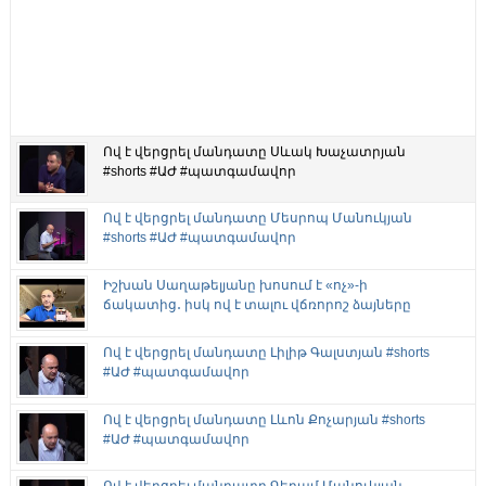
Ով է վերցրել մանդատը Սևակ Խաչատրյան
#shorts #ԱԺ #պատգամավոր
Ով է վերցրել մանդատը Մեսրոպ Մանուկյան
#shorts #ԱԺ #պատգամավոր
Իշխան Սաղաթելյանը խոսում է «ոչ»-ի
ճակատից․ իսկ ով է տալու վճռորոշ ձայները
Ով է վերցրել մանդատը Լիլիթ Գալստյան #shorts
#ԱԺ #պատգամավոր
Ով է վերցրել մանդատը Լևոն Քոչարյան #shorts
#ԱԺ #պատգամավոր