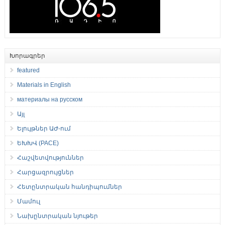
Խորագրեր
featured
Materials in English
материалы на русском
Այլ
Ելույթներ ԱԺ-ում
ԵԽԽՎ (PACE)
Հաշվետվություններ
Հարցազրույցներ
Հետընտրական հանդիպումներ
Մամուլ
Նախընտրական նյութեր