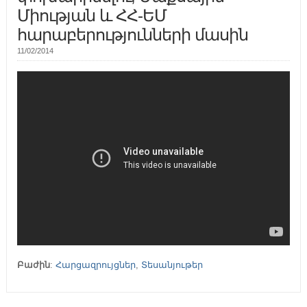
Միության և ՀՀ-ԵՄ
հարաբերությունների մասին
11/02/2014
Բաժին
:
Հարցազրույցներ
,
Տեսանյութեր