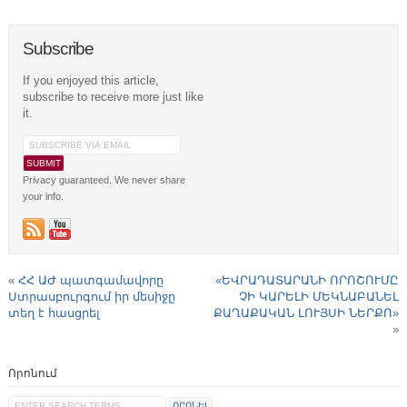
Subscribe
If you enjoyed this article,
subscribe to receive more just like
it.
Privacy guaranteed. We never share
your info.
«
ՀՀ ԱԺ պատգամավորը
«ԵՎՐԱԴԱՏԱՐԱՆԻ ՈՐՈՇՈՒՄԸ
Ստրասբուրգում իր մեսիջը
ՉԻ ԿԱՐԵԼԻ ՄԵԿՆԱԲԱՆԵԼ
տեղ է հասցրել
ՔԱՂԱՔԱԿԱՆ ԼՈՒՅՍԻ ՆԵՐՔՈ»
»
Որոնում