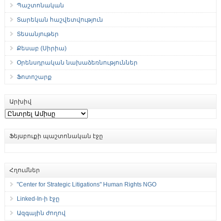
Պաշտոնական
Տարեկան հաշվետվություն
Տեսանյութեր
Քեսաբ (Սիրիա)
Օրենսդրական նախաձեռնություններ
Ֆոտոշարք
Արխիվ
Արխիվ
Ֆեյսբուքի պաշտոնական էջը
Հղումներ
"Center for Strategic Litigations" Human Rights NGO
Linked-In-ի էջը
Ազգային ժողով