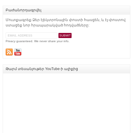
Բաժանորդագրվել
Մուտքագրեք Ձեր էլեկտրոնային փոստի հասցեն, և էլ-փոստով
ստացեք նոր հրապարակված հոդվածները:
Privacy guaranteed. We never share your info.
Թարմ տեսանյութեր YouTube-ի ալիքից