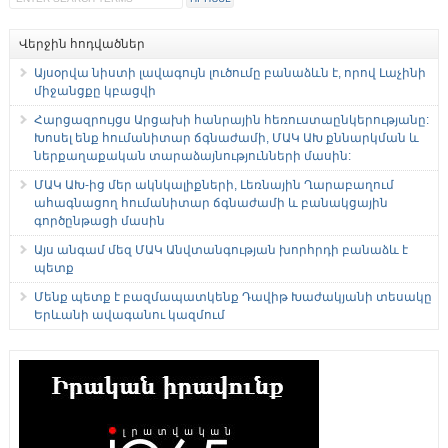
Վերջին հոդվածներ
Այսօրվա նիստի լավագույն լուծումը բանաձևն է, որով Լաչինի
միջանցքը կբացվի
Հարցազրույցս Արցախի հանրային հեռուստաընկերությանը:
Խոսել ենք հումանիտար ճգնաժամի, ՄԱԿ ԱԽ քննարկման և
ներքաղաքական տարաձայնությունների մասին:
ՄԱԿ ԱԽ-ից մեր ակնկալիքների, Լեռնային Ղարաբաղում
ահագնացող հումանիտար ճգնաժամի և բանակցային
գործընթացի մասին
Այս անգամ մեզ ՄԱԿ Անվտանգության խորհրդի բանաձև է
պետք
Մենք պետք է բազմապատկենք Դավիթ Խաժակյանի տեսակը
Երևանի ավագանու կազմում