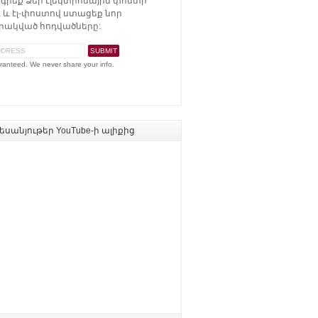
գրեք Ձեր էլեկտրոնային փոստի
 և էլ-փոստով ստացեք նոր
ակված հոդվածները:
ranteed. We never share your info.
սանյութեր YouTube-ի ալիքից