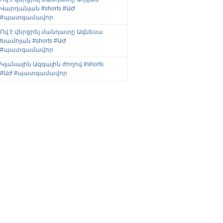
Վարդանյան #shorts #ԱԺ
#պատգամավոր
Ով է վերցրել մանդատը Ագնեսա
Խամոյան #shorts #ԱԺ
#պատգամավոր
Կլանային Ազգային ժողով #shorts
#ԱԺ #պատգամավոր