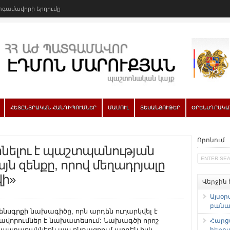
գամավորի երդումը
ՀԵՏԸՆՏՐԱԿԱՆ ՀԱՆԴԻՊՈՒՄՆԵՐ
ՄԱՄՈՒԼ
ՏԵՍԱՆՅՈՒԹԵՐ
ՕՐԵՆՍԴՐԱԿԱ
Որոնում
լինելու է պաշտպանության
յն զենքը, որով մեղադրյալը
ի»
Վերջին
Այսօր
բանաձ
երը լավագույն կարգավորումներից են համարում նաև այլընտրանքային խափանման միջոցների ներմուծումը: Օրենսգրքի նոր նախագիծը թույլ է տալիս, բացի կալանավորումից՝ մյուս խափանման միջոցներից մի քանիսը համակցությամբ կիրառել: Կարո՞ղ է արդյոք այս կարգավորումը լուծել կալանքը որպես հիմնական խափանման միջոց կիրառման խնդիրը: – Կալանավորումը՝ որպես բացառիկ խափանման միջոց, այսօրվա Քրեական դատավարության օրենսգրքով դարձել է ամենապրակտիկ խափանման միջոցը, ամենօրյա և ամեն գործով կիրառվող խափանման միջոց: Ներկայիս քննարկումները տանում են նրան, որ Քրեական դատավարության օրենսգիրքը հնարավորինս լուծելու է այն չարաշահումների խնդիրը, որը կա անձանց ազատությունից զրկելու հետ կապված` խափանման միջոցը կալանք կիրառման պրակտիկայում: Այսինքն՝ թե այն, որ այլընտրանքային խափանման միջոցները կարելի է համակցությամբ կիրառել, թե այն, որ մենք Քրեական դատավարության օրենսգրքով նոր այլընտրանքային խափանման միջոցներ ենք ներմուծում, հնարավորինս լուծելու են այն մտահոգությունները, որոնք մենք ունենք այսօր` կապված կալանքի՝ որպես խափանման միջոցի հետ: Խնդիրը նաև այն է, որ դա ազդում է քրեական արդարադատության վրա: Այսօրվա պրակտիկան ցույց է տալիս, որ եթե նախաքննության ժամանակ անձի նկատմամբ որպես խափանման միջոց ընտրված է եղել կալանքը, եթե անգամ նրան մեղսագրվող արարքի սանկցիայում կա տուգանք, դատարանը նրան անպայման ազատազրկման ձևով է պատժելու: Ինչո՞ւ: Որովհետև նա արդեն կալանքի տակ է եղել: Մենք պետք է ամեն բան անենք, որ Քրեական դատավարության նոր օրենսգրքով տրվի այս պրակտիկայի վերջը: Նոր մոտեցումներ կան նաև կալանքի ժամկետների հետ կապված: – Քրեական դատավարության օրենսգրքի նախագծի՝ խափանման միջոցի կիրառման իրավաչափությանը վերաբերող հոդվածում նշված է, որ խափանման միջոց չի կարող կիրառվել, եթե բացակայում է հիմնավոր կասկածն այն մասին, որ մեղադրյալը կատարել է իրեն վերագրվող հանցանքը: Նույն հոդվածի մյուս կետում նշվում է, որ խափանման միջոցը կարող է կիրառվել, եթե դա անհրաժեշտ է մեղադրյալի փախուստը կանխելու համար, մեղադրյալի կողմից հանցանք կատարելը կանխելու համար, մեղադրյալի կողմից իր վրա օրենքով կամ դատարանի որոշմամբ դրված պարտականությունների կատարումն ապահովելու համար: Հոդվածի հաջորդ կետում էլ նշված է, որ թվարկված երեք հանգամանքների հիմնավորում չի պահանջվում ծանր կամ առանձնապես ծանր հանցագործության մեջ մեղադրվող անձի սկզբնական կալանքի դեպքում: Ստացվում է, որ ծանր կամ առանձնապես ծանր հանցագործության մեջ մեղադրվող անձին սկզբնական կալանավորելու համար բավական է միայն հիմնավոր կասկածն այն մասին, որ մեղադրյալը կատարել է իրեն վերագրվող հանցանքը: Ձեր գնահատմամբ՝ այդ մի պայմանը բավարա՞ր է սկզբնական կալանքի համար: – Մենք լուրջ առաջարկներ ենք արել այս հոդվածի հետ կապված: Բնականաբար, տեղյակ ենք այդ մտահոգություններին, որ հնչեցնում է փաստաբանական համայնքը: Մենք էլ ունենք այդ մտահոգությունները: Այն դեպքում, երբ այն երեք ինստիտուտները չեն գործելու, և պարտադիր չէ, որ գործեն, մենք ունենք առաջարկներ, որ դատարանը նոր պահանջներ կարողանա ներկայացնել, և մեծանա ստուգման հնարավորությունը դատարանի համար ծանր և առանձնապես ծանր մեղադրանք ներկայացված գործերով, և միայն ձեր կողմից նշված հիմնավոր կասկածը և այն երեք ինստիտուտների պարտադիր չլինելը հիմք չլինեն անձին ուղղակի կալանավորելու: Ավելին, ես՝ որպես փաստաբան, մտահոգություն եմ ներկայացրել, որ ժամանակին բախվել ենք հետևյալ խնդրի հետ. բավական է սխալ որակել մարդու արարքը՝ նրան առաջադրելով ծանր մեղադրանք և բերել նրան դատարան՝ կալանավորելու: Հետագայում` նախաքննության ընթացքում ինչ-ինչ հանգամանքներում, այստեղ նաև կոռուպցիոն ռիսկեր կան, վերաորակել արարքը և անձին ազատ արձակել: Այս արատավոր պրակտիկայի վերջը պետք է տրվի, և հենց այդ մտահոգությունից ելնելով էլ՝ մենք առաջարկել ենք, որ միայն մեղսագրվող արարքի ծանրությունը և դրա հիմնավոր կասկածը չլինի այն միակ հիմքը, որն անձին կարող է տանել կալանքի, թեկուզև մեկ ամսով: – Պարո՛ն Մարուքյան, Քրեական դատավարության օրենսգրքի նախագծով՝ մեղադրյալն այլևս սուտ խոսելու իրավունք չունի, իրավունք ունի լռություն պահպանելու: Ձեր կարծիքով՝ սա հաջողվա՞ծ կարգավորում է: – Այո՛, հաջողված կարգավորում է: Դա Ամերիկայի Միացյալ Նահանգներում և մի շարք այլ երկրներում այսօր գործող կարգավորում է: Լռելու իրավունքը լինելու է պաշտպանության հիմնական միջոցը, այն զենքը, որով մեղադրյալը պետք է պաշտպանվի: Մյուս կողմից` այսօրվա վիճակն աբսուրդի է տանում: Պատկերացրեք` դուք դատավորն եք, մի կողմից` ունեք մեղադրյալ, որը կարող է ցանկացած հարցում եղելությունը սուտ պատմել և դրա համար չկրել պատասխանատվություն, մյուս կողմից` ունեք վկաներ, տուժողներ, որոնք իրավունք չունեն սուտ խոսելու և դրա դեպքում կարող են քրեորեն հետապնդվել: Այս իրավիճակում ո՞ւմ կհավատաք դուք: Մեղադրյալի՞ն, որը միշտ կարող է ստել, թե՞ վկաներին կամ տուժողներին, որոնք նախազգուշացվում են սուտ ցուցմունք տալու համար նախատեսված քրեական պատասխանատվության մասին: Այս առումով լրջագույն խնդիր է, որ մեղադրյալի խոսքն արժեք ունենա, մեղադրյալը կարողանա իր խոսքով, իր ցուցմունքով պաշտպանել ինքն իրեն: Մարդիկ, բնականաբար, կսկսեն իրազեկվել մինչև Քրեական դատավարության օրենսգրքի ուժի մեջ մտնելը և կիմանան, որ իրենք պետք է օգտվեն իրենց՝ լռելու սահմանադրական իրավունքից, հակառակ դեպքում՝ այն, ինչ իրենք ասում են, կարող է օգտագործվել իրենց դեմ: Սա կարևորագույն փոփոխություն է, որը պաշտպանության համար նոր հնարավորություններ է բացելու: Այսօրվա ստելու ինստիտուտը որևէ նոր զենք չի տալիս պաշտպանությանը, քան այն, որ երբ փաստաբանը ստանձնում է պաշտպանությունը, գա, պաշտպանյալին ասի՝ ասա, որ մինչև իմ ներգրավվելը տրված բոլոր ցուցմունքները սուտ են: Բայց դրանից հետո տրված ցուցմունքներն ի՞նչ արժեք են ունենում դատարանի համար: Սա լուրջ հարց է: Ես կարող եմ ասել, որ ոչ մի արժեք չեն ունենում: Շատ կարևոր է, որ մարդու խոսքը, էական չէ՝ ինչում է նա մեղադրվում, դարձնենք արժեքավոր, այդ մարդու խոսքը դատարանի համար հավասար արժեք ունենա, ինչ ունի վկայի, տուժողի խոսքը: – Որքանո՞վ է հաջողվել թեթևացնել նախաքննության բեռը: – Ներդրվել են նոր ինստիտուտներ, և կարծում եմ՝ բավա
Հարց
հեռու