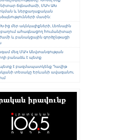
անիտար ճգնաժամի, ՄԱԿ ԱԽ
րկման և ներքաղաքական
այնությունների մասին:
Խ-ից մեր ակնկալիքների, Լեռնային
բաղում ահագնացող հումանիտար
ժամի և բանակցային գործընթացի
ն
անգամ մեզ ՄԱԿ Անվտանգության
րդի բանաձև է պետք
 պետք է բազմապատկենք Դավիթ
կյանի տեսակը Երևանի ավագանու
ում