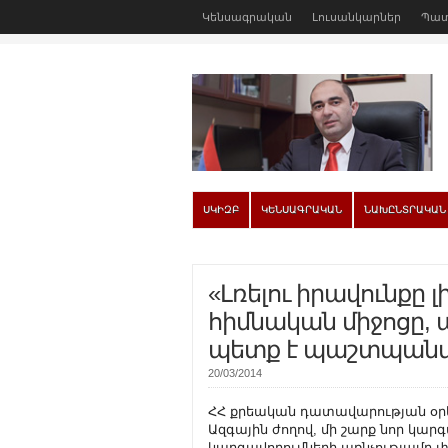
Կենսագրական
Լուսանկարներ
Պատ
ՍԿԻԶԲ
ԿԵՆՍԱԳՐԱԿԱՆ
ՆԱԽԸՆՏՐԱԿԱՆ
«Լռելու իրավունքը 
հիմնական միջոցը, ա
պետք է պաշտպանվ
20/03/2014
ՀՀ քրեական դատավարության օրենսգրքի նախագիծը, որն արդեն ուղարկվել է Ազգային ժողով, մի շարք նոր կարգավորումներ է նախատեսում: Նախագծի որոշ կարգավորումների առնչությամբ փաստաբաններն այս ընթացքում արդեն իսկ արտահայտել են իրենց մտահոգությունները: «168 Ժամը» Քրեական դատավարության նոր օրենսգրքի մասին զրուցել է ԱԺ պատգամավոր, նախկին փաստաբան Էդմոն Մարուքյանի հետ: – Պարո՛ն Մարուքյան, Ձեր գնահատմամբ` ի՞նչ թերություններ և առավելություններ ունի Քրեական դատավարության օրենսգրքի նոր նախագիծը: – Այս պահին չէի ցանկանա անդրադառնալ դետալներին: Կարծում եմ` օրենսգիրքն ավելի շատ առավելություններ ունի, քան թերություններ: Ավելին, օրենսգիրքն` իր համակարգով, ըստ էության, շատ լավ փաստաթուղթ է, շատ լուրջ աշխատանք է կատարվել նախագծի վրա և դեռևս շարունակում է կատարվել արդեն ԱԺ Պետաիրավական հարցերի մշտական հանձնաժողովում: Մենք հանձնաժողովում հոդված առ հոդված քննարկում ենք այն: Այս առումով, կարծում եմ` այո՛, կան որոշ հոդվածներ, ուղղություններ, որոնց հետ կապված մտահոգություններ կան, բայց ընդհանուր առմամբ` օրենսգիրքը, միանշանակ, նոր դրական փոփոխությունների է հանգեցնելու մեր քրեական արդարադատության բնագավառում: – Նախագծի ամենաշատ քննադատված կարգավորումը մեղադրյալի ցուցմունքների դեպոնացումն է: Որքանո՞վ է հաջողված այդ կարգավորումը: – Ես անձամբ ծանոթ եմ դեպոնացման հետ կապված բոլոր մտահոգություններին: Որպես նախկին փաստաբան` ինքս էլ մտահոգություններ ունեմ: Այս մասը Պետաիրավական հանձնաժողովում քննարկելիս մենք արդեն իսկ մի շարք առաջարկներ ենք ներկայացրել, որոնք երաշխիքների ավելի բարձր մակարդակ են ապահովելու, որպեսզի եղած մտահոգությունները իրավակիրառ պրակտիկայում պարզապես հնարավոր չլինի կյանքի կոչել, հնարավոր չլինի չարաշահումներ անել: Մենք փորձել ենք այդ ուղղությամբ մի շարք նոր երաշխիքներ առաջարկել և սահմանել: Քանի որ դրանք վերջնական չեն, և քննարկումներն ընթացքի մեջ են, այս պահին չէի ցանկանա մանրամասներին անդրադառնալ: Այո՛, տեղյակ ենք մտահոգություններին, իմ փորձով էլ ես մի շարք մտահոգություններ կարող եմ ավելացնել, բայց մենք այս պահին փորձում ենք երաշխիքներ ավելացնել, նոր հիմքեր մտցնել, որ դրանք իրապես կյանքի չկոչվեն: – Նախագծի հեղինակները դեպոնացման ինստիտուտի ներդրումը բացատրում են նաև այն հանգամանքով, որ այն հնարավորություն կտա նվազեցնել ոչ իրավաչափ եղանակներով ինքնախոստովանական ցուցմունքների ստացման հնարավորությունը: Ձեր կարծիքով՝ դա կարո՞ղ է ծառայել այդ նպատակին: – Այն նոր երաշխիքները, որոնք մենք առաջարկել ենք, իրապես կնվազեցնեն այն հնարավորությունները, որոնք թե՛ այսօր, թե՛ Քրեական դատավարության նոր օրենսգրքի ուժի մեջ մտնելուց հետո հնարավորություն են տալիս չարաշահել դեպոնացման ինստիտուտն ընդհանրապես: Ես արդեն ասացի, որ մենք ամեն բան անելու ենք, որ դեպոնացման ինստիտուտը կիրառվի և օգտագործվի այնպես, որ որևէ խնդիր չառաջացնի հետագայում: Սա ասում եմ մարդու իրավունքների պաշտպանության առումով, այսինքն՝ որ ամբաստանյալը չզրկվի արդյունավետ պաշտպանության իրավական միջոցներից: Ավելին, մենք ցանկանում ենք այնպիսի երաշխիքներ ամրագրել, որոնցով մեղադրյալը հնարավորություն կունենա իր նկատմամբ բռնությունների հարցը շատ արագ բարձրացնել և արագ արձագանք ստանալ, անգամ, եթե եղել են բռնությունների դեպքեր, և փորձ է արվում դրան հաջորդել դեպոնացումը: Այսօրվա իրավակիրառ պրակտիկայում, ինչպես նաև Քրեական դատավարության օրենսգրքում նման հնարավորություններ չկան: Այսինքն՝ դու հնարավորություն ունես հայտարարելու, որ քո նկատմամբ եղել են վատ վերաբերմունքի, խոշտանգման դեպքեր, երբ մեղադրական եզրակացությունն արդեն դատարանում է, դու հասել ես դատարան, և սկսել են դատել քեզ: Այդ ժամանակ միայն դատարանում կարող ես ասել: Դեպոնացման ինստիտուտն ու մեր առաջարկած երաշխիքները միասին ներդնելով՝ մեղադրյալը ստանալու է նոր հնարավորություններ` կանխարգելելու այն ապօրինությունները, որոնք տեղի են ունենում, այն արատավոր պրակտիկան, որ մենք գիտենք, և որոնց մասին խոսվում է մարդու իրավունքների վերաբերյալ միջազգային տարբեր զեկույցներում: – Որոշ անձինք մտահոգություն են հայտնել նաև, որ դեպոնացված խոստովանական ցուցմունքը կարող է «ապացույցների թագուհի» դառնալգ – Նման մտահոգություն կա: Ես նույնպես որոշակի առումով կիսում եմ այդ մտահոգությունը, բայց մենք ամեն ինչ անում ենք, որ դա այդպես չլինի: Այսինքն՝ այն չի կարող միակ և վերջնական ապացույց լինել, որով մարդուն կարող են ուղղակի դատել: Դա պետք է դիտել համակարգի մեջ և ոչ առանձին վերցված, չդարձնել մի բան, որն անբեկանելի ու անփոփոխելի է, անհնար է այլևս որևէ բան անել: Մտահոգությունն այն է, որ եթե ցուցմունքը դեպոնացրին՝ դառնում է անվիճարկելի ապացույց, դառնում է ապացույցների թագուհի, հետևաբար` մենք այլևս ոչ մի բան չենք կարող անել: Սա պաշտպանական մտահոգություն է: – Նախագծի հեղինակն