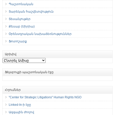
Պաշտոնական
Տարեկան հաշվետվություն
Տեսանյութեր
Քեսաբ (Սիրիա)
Օրենսդրական նախաձեռնություններ
Ֆոտոշարք
Արխիվ
Արխիվ
Ֆեյսբուքի պաշտոնական էջը
Հղումներ
"Center for Strategic Litigations" Human Rights NGO
Linked-In-ի էջը
Ազգային ժողով