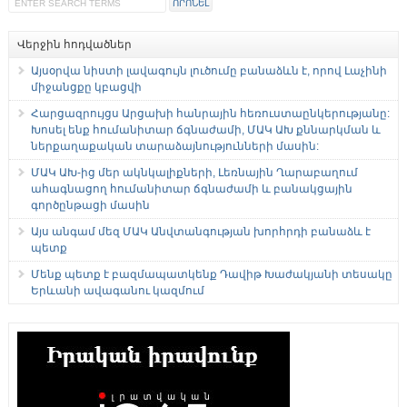
Վերջին հոդվածներ
Այսօրվա նիստի լավագույն լուծումը բանաձևն է, որով Լաչինի
միջանցքը կբացվի
Հարցազրույցս Արցախի հանրային հեռուստաընկերությանը:
Խոսել ենք հումանիտար ճգնաժամի, ՄԱԿ ԱԽ քննարկման և
ներքաղաքական տարաձայնությունների մասին:
ՄԱԿ ԱԽ-ից մեր ակնկալիքների, Լեռնային Ղարաբաղում
ահագնացող հումանիտար ճգնաժամի և բանակցային
գործընթացի մասին
Այս անգամ մեզ ՄԱԿ Անվտանգության խորհրդի բանաձև է
պետք
Մենք պետք է բազմապատկենք Դավիթ Խաժակյանի տեսակը
Երևանի ավագանու կազմում