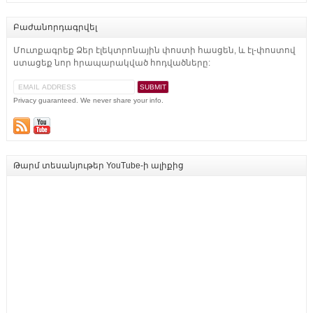
Բաժանորդագրվել
Մուտքագրեք Ձեր էլեկտրոնային փոստի հասցեն, և էլ-փոստով
ստացեք նոր հրապարակված հոդվածները:
Privacy guaranteed. We never share your info.
Թարմ տեսանյութեր YouTube-ի ալիքից