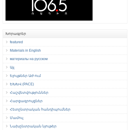
Խորագրեր
featured
Materials in English
материалы на русском
Այլ
Ելույթներ ԱԺ-ում
ԵԽԽՎ (PACE)
Հաշվետվություններ
Հարցազրույցներ
Հետընտրական հանդիպումներ
Մամուլ
Նախընտրական նյութեր