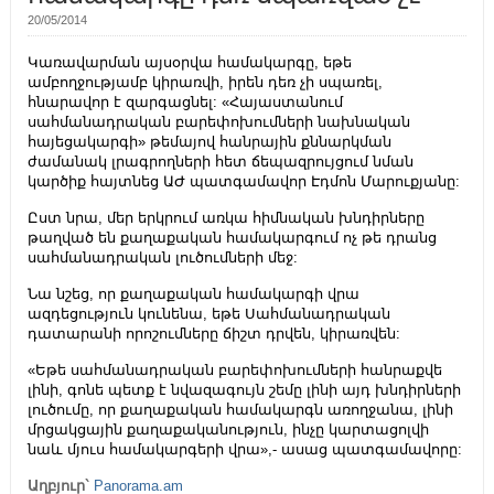
20/05/2014
Կառավարման այսօրվա համակարգը, եթե
ամբողջությամբ կիրառվի, իրեն դեռ չի սպառել,
հնարավոր է զարգացնել: «Հայաստանում
սահմանադրական բարեփոխումների նախնական
հայեցակարգի» թեմայով հանրային քննարկման
ժամանակ լրագրողների հետ ճեպազրույցում նման
կարծիք հայտնեց ԱԺ պատգամավոր Էդմոն Մարուքյանը:
Ըստ նրա, մեր երկրում առկա հիմնական խնդիրները
թաղված են քաղաքական համակարգում ոչ թե դրանց
սահմանադրական լուծումների մեջ:
Նա նշեց, որ քաղաքական համակարգի վրա
ազդեցություն կունենա, եթե Սահմանադրական
դատարանի որոշումները ճիշտ դրվեն, կիրառվեն:
«Եթե սահմանադրական բարեփոխումների հանրաքվե
լինի, գոնե պետք է նվազագույն շեմը լինի այդ խնդիրների
լուծումը, որ քաղաքական համակարգն առողջանա, լինի
մրցակցային քաղաքականություն, ինչը կարտացոլվի
նաև մյուս համակարգերի վրա»,- ասաց պատգամավորը:
Աղբյուր`
Panorama.am