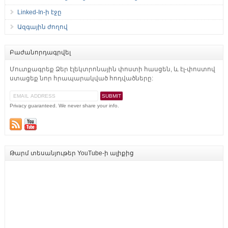
Linked-In-ի էջը
Ազգային ժողով
Բաժանորդագրվել
Մուտքագրեք Ձեր էլեկտրոնային փոստի հասցեն, և էլ-փոստով
ստացեք նոր հրապարակված հոդվածները:
Privacy guaranteed. We never share your info.
Թարմ տեսանյութեր YouTube-ի ալիքից