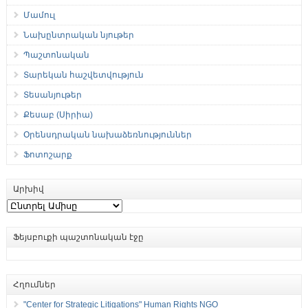
Մամուլ
Նախընտրական նյութեր
Պաշտոնական
Տարեկան հաշվետվություն
Տեսանյութեր
Քեսաբ (Սիրիա)
Օրենսդրական նախաձեռնություններ
Ֆոտոշարք
Արխիվ
Արխիվ
Ֆեյսբուքի պաշտոնական էջը
Հղումներ
"Center for Strategic Litigations" Human Rights NGO