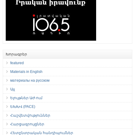
Խորագրեր
featured
Materials in English
материалы на русском
Այլ
Ելույթներ ԱԺ-ում
ԵԽԽՎ (PACE)
Հաշվետվություններ
Հարցազրույցներ
Հետընտրական հանդիպումներ