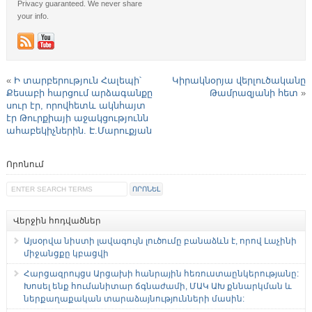
Privacy guaranteed. We never share
your info.
«
Ի տարբերություն Հալեպի՝
Կիրակնօրյա վերլուծականը
Քեսաբի հարցում արձագանքը
Թամրազյանի հետ
»
սուր էր, որովհետև ակնհայտ
էր Թուրքիայի աջակցությունն
ահաբեկիչներին. Է.Մարուքյան
Որոնում
Վերջին հոդվածներ
Այսօրվա նիստի լավագույն լուծումը բանաձևն է, որով Լաչինի
միջանցքը կբացվի
Հարցազրույցս Արցախի հանրային հեռուստաընկերությանը:
Խոսել ենք հումանիտար ճգնաժամի, ՄԱԿ ԱԽ քննարկման և
ներքաղաքական տարաձայնությունների մասին: