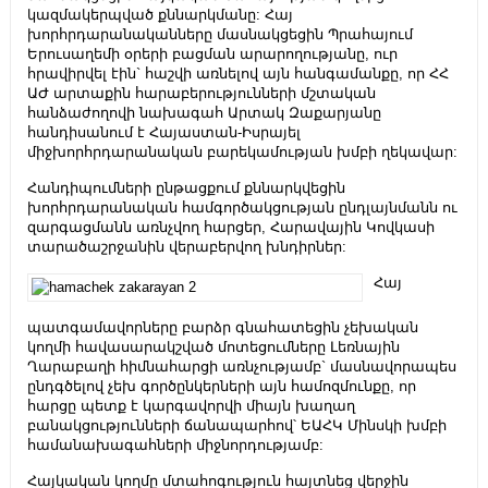
կազմակերպված քննարկմանը: Հայ
խորհրդարանականները մասնակցեցին Պրահայում
Երուսաղեմի օրերի բացման արարողությանը, ուր
հրավիրվել էին` հաշվի առնելով այն հանգամանքը, որ ՀՀ
ԱԺ արտաքին հարաբերությունների մշտական
հանձաժողովի նախագահ Արտակ Զաքարյանը
հանդիսանում է Հայաստան-Իսրայել
միջխորհրդարանական բարեկամության խմբի ղեկավար:
Հանդիպումների ընթացքում քննարկվեցին
խորհրդարանական համգործակցության ընդլայնմանն ու
զարգացմանն առնչվող հարցեր, Հարավային Կովկասի
տարածաշրջանին վերաբերվող խնդիրներ:
Հայ
պատգամավորները բարձր գնահատեցին չեխական
կողմի հավասարակշված մոտեցումները Լեռնային
Ղարաբաղի հիմնահարցի առնչությամբ` մասնավորապես
ընդգծելով չեխ գործընկերների այն համոզմունքը, որ
հարցը պետք է կարգավորվի միայն խաղաղ
բանակցությունների ճանապարհով՝ ԵԱՀԿ Մինսկի խմբի
համանախագահների միջնորդությամբ:
Հայկական կողմը մտահոգություն հայտնեց վերջին