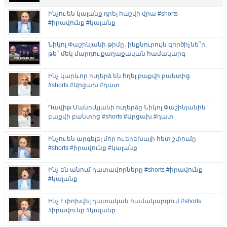
Ինչու են կալանք դրել հաշվի վրա #shorts
#իրավունք #կալանք
Նիկոլ Փաշինյանի թիմը․ ինքնուրույն գործիչնե՞ր,
թե՞ մեկ մարդու քաղաքական համակարգ
Ինչ կարևոր ուղերձ են հղել բաքվի բանտից
#shorts #Արցախ #դատ
Դավիթ Մանուկյանի ուղերձը Նիկոլ Փաշինյանին
բաքվի բանտից #shorts #Արցախ #դատ
Ինչու են արգելել մոր ու երեխայի հետ շփումը
#shorts #իրավունք #կալանք
Ինչ են անում դատավորները #shorts #իրավունք
#կալանք
Ինչ է փոխվել դատական համակարգում #shorts
#իրավունք #կալանք