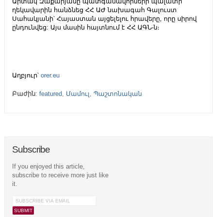
Արտակ Զաքարյանը պատգամավորների պալատի
ղեկավարին հանձնեց ՀՀ ԱԺ նախագահ Գալուստ
Սահակյանի՝ Հայաստան այցելելու հրավերը, որը սիրով
ընդունվեց: Այս մասին հայտնում է ՀՀ ԱԳՆ-ն։
Աղբյուր՝
orer.eu
Բաժին
:
featured
,
Մամուլ
,
Պաշտոնական
Subscribe
If you enjoyed this article,
subscribe to receive more just like
it.