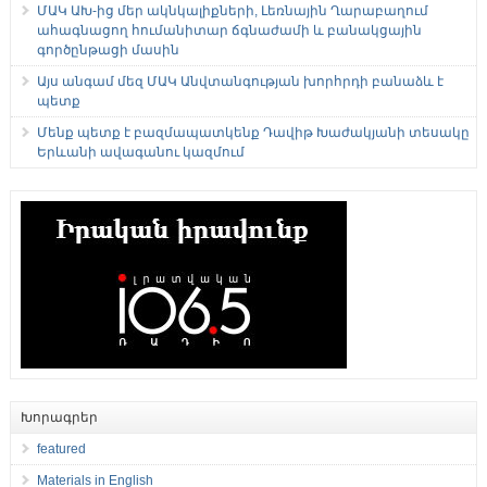
ՄԱԿ ԱԽ-ից մեր ակնկալիքների, Լեռնային Ղարաբաղում
ահագնացող հումանիտար ճգնաժամի և բանակցային
գործընթացի մասին
Այս անգամ մեզ ՄԱԿ Անվտանգության խորհրդի բանաձև է
պետք
Մենք պետք է բազմապատկենք Դավիթ Խաժակյանի տեսակը
Երևանի ավագանու կազմում
Խորագրեր
featured
Materials in English