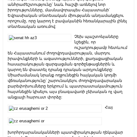
անհրաժեշտությունը` նաև հաշվի առնելով նոր
իրողությունները, մասնավորապես Հայաստանի՝
Եվրասիական տնտեսական միությանն անդամակցելու
որոշումը, որը կարող է բավականին հեռանկարային լինել
տնտեսական առումով:
Չեխ պաշտոնյաները
նշեցին, որ
ուշադրությամբ հետևում
են Հայաստանում ժողովրդավարության, մարդու
իրավունքների և ազատությունների, քաղաքացիական
հասարակության զարգացման գործընթացներին և
կարող են փաստել դրանց դրական արդյունքները:
Միաժամանակ նրանք ողջունեցին հայկական կողմի
վճռականությունը` շարունակելու ժողովրդավարական
բարեփոխումները երկրում և պատրաստակամություն
հայտնեցին կիսելու այս բնագավառի չեխական ոչ վաղ
անցյալի հարուստ փորձը:
Հայ
խորհրդարանականների պատվիրակության ղեկավար