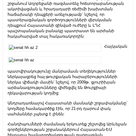
շրջանում Ադրբեջանի ռազմատենչ հռետորաբանության
ակտիվացման և հրադադարի ռեժիմի խախտման
հաճախակի դեպքերի առնչությամբ` նշելով, որ
պատերազմական գործողությունների վերսկսման
դեպքում Հայաստանի զինված ուժերը և ԼՂՀ
պաշտպանական բանակը պատրաստ են արժանի
հակահարված տալ հակառակորդին:
Հայկական
պատվիրակությունը մանրամասն տեղեկություններ
ներկայացրեց հայ-թուրքական հարաբերությունների
ներկա վիճակի մասին` նշելով, որ 2009թ. ցյուրիխյան
արձանագրությունները վիժեցվել են Թուրքիայի
ղեկավարության կողմից:
Անդրադառնալով Հայաստանի մասնակի շրջափակմանը`
կողմերը համակարծիք էին, որ 21-րդ դարում փակ
սահմաններ չպետք է լինեն:
Հանդիպումների ժամանակ երկուտեք շեշտվեց Արևելյան
գործընկերության շրջանակներում Հայաստան-ԵՄ
հետագա համագործակցության զարգացման