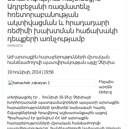
Ադրբեջանի ռազմատենչ
հռետորաբանության
ակտիվացման և հրադադարի
ռեժիմի խախտման հաճախակի
դեպքերի առնչությամբ
19/06/2014
ԱԺ արտաքին հարաբերությունների մշտական
հանձնաժողովի պատվիրակության այցը Չեխիա
19 հունիսի, 2014 | 19:56
Ինչպես
արդեն
Օրեր-ը
տեղեկացրել էր， հունիսի 16-18-ը Չեխիայի
խորհրդարանի պատգամավորների պալատի արտաքին
հարաբերությունների կոմիտեի նախագահ Կարել
Շվարցենբերգի հրավերով աշխատանքային այցով
Պրահայում էր գտնվում ՀՀ ԱԺ արտաքին
հարաբերությունների մշտական հանձաժողովի
պատվիրակությունը` հանձնաժողովի նախագահ Արտակ