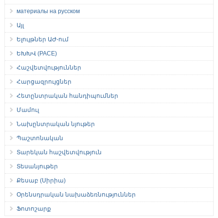
материалы на русском
Այլ
Ելույթներ ԱԺ-ում
ԵԽԽՎ (PACE)
Հաշվետվություններ
Հարցազրույցներ
Հետընտրական հանդիպումներ
Մամուլ
Նախընտրական նյութեր
Պաշտոնական
Տարեկան հաշվետվություն
Տեսանյութեր
Քեսաբ (Սիրիա)
Օրենսդրական նախաձեռնություններ
Ֆոտոշարք