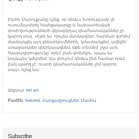
Էդմոն Մարուքյանը նշեց, որ դեռևս խորությամբ չի
ուսումնասիրել հայեցակարգը և նախատեսված
փոփոխությունների վերաբերյալ գնահատականներ չի
կարող տալ: «Եթե ես՝ որպես մասնագետ, հարմար գտնեմ
մասնակցել այդ քննարկումներին, կմասնակցեմ, ավելին`
առաջարկներ կներկայացնեմ, եթե տեսնեմ՝ չկա այդ
հնարավորությունը՝ որևէ բան փոխելու, ապա ես
նույնպես կմերժեմ: Այս փուլում դեռևս ինձ համար որևէ
բան պարզ չէ, ուստի գնահատականներ չեմ կարող
տալ»,-նշեց նա:
Աղբյուր՝
tert.am
Բաժին
:
featured
,
Հարցազրույցներ
,
Մամուլ
Subscribe