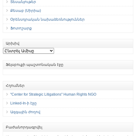
Տեսանյութեր
Քեսաբ (Սիրիա)
Օրենսդրական նախաձեռնություններ
Ֆոտոշարք
Արխիվ
Արխիվ
Ֆեյսբուքի պաշտոնական էջը
Հղումներ
"Center for Strategic Litigations" Human Rights NGO
Linked-In-ի էջը
Ազգային ժողով
Բաժանորդագրվել