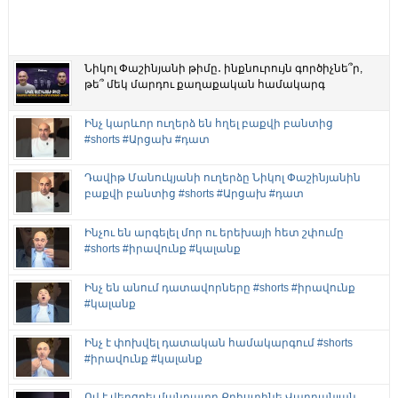
Նիկոլ Փաշինյանի թիմը․ ինքնուրույն գործիչնե՞ր,
թե՞ մեկ մարդու քաղաքական համակարգ
Ինչ կարևոր ուղերձ են հղել բաքվի բանտից
#shorts #Արցախ #դատ
Դավիթ Մանուկյանի ուղերձը Նիկոլ Փաշինյանին
բաքվի բանտից #shorts #Արցախ #դատ
Ինչու են արգելել մոր ու երեխայի հետ շփումը
#shorts #իրավունք #կալանք
Ինչ են անում դատավորները #shorts #իրավունք
#կալանք
Ինչ է փոխվել դատական համակարգում #shorts
#իրավունք #կալանք
Ով է վերցրել մանդատը Քրիստինե Վարդանյան