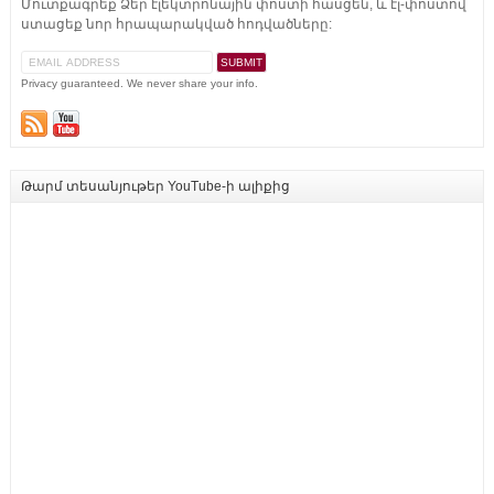
Մուտքագրեք Ձեր էլեկտրոնային փոստի հասցեն, և էլ-փոստով
ստացեք նոր հրապարակված հոդվածները:
Privacy guaranteed. We never share your info.
Թարմ տեսանյութեր YouTube-ի ալիքից