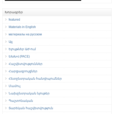
Խորագրեր
featured
Materials in English
материалы на русском
Այլ
Ելույթներ ԱԺ-ում
ԵԽԽՎ (PACE)
Հաշվետվություններ
Հարցազրույցներ
Հետընտրական հանդիպումներ
Մամուլ
Նախընտրական նյութեր
Պաշտոնական
Տարեկան հաշվետվություն