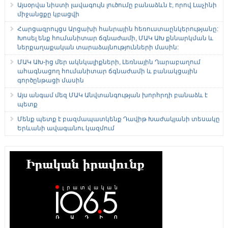
Այսօրվա նիստի լավագույն լուծումը բանաձևն է, որով Լաչինի
միջանցքը կբացվի
Հարցազրույցս Արցախի հանրային հեռուստաընկերությանը:
Խոսել ենք հումանիտար ճգնաժամի, ՄԱԿ ԱԽ քննարկման և
ներքաղաքական տարաձայնությունների մասին:
ՄԱԿ ԱԽ-ից մեր ակնկալիքների, Լեռնային Ղարաբաղում
ահագնացող հումանիտար ճգնաժամի և բանակցային
գործընթացի մասին
Այս անգամ մեզ ՄԱԿ Անվտանգության խորհրդի բանաձև է
պետք
Մենք պետք է բազմապատկենք Դավիթ Խաժակյանի տեսակը
Երևանի ավագանու կազմում