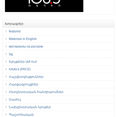
Խորագրեր
featured
Materials in English
материалы на русском
Այլ
Ելույթներ ԱԺ-ում
ԵԽԽՎ (PACE)
Հաշվետվություններ
Հարցազրույցներ
Հետընտրական հանդիպումներ
Մամուլ
Նախընտրական նյութեր
Պաշտոնական