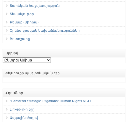
Տարեկան հաշվետվություն
Տեսանյութեր
Քեսաբ (Սիրիա)
Օրենսդրական նախաձեռնություններ
Ֆոտոշարք
Արխիվ
Արխիվ
Ֆեյսբուքի պաշտոնական էջը
Հղումներ
"Center for Strategic Litigations" Human Rights NGO
Linked-In-ի էջը
Ազգային ժողով