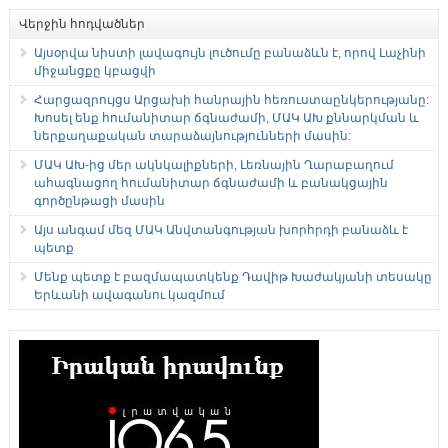
Վերջին հոդվածներ
Այսօրվա նիստի լավագույն լուծումը բանաձևն է, որով Լաչինի
միջանցքը կբացվի
Հարցազրույցս Արցախի հանրային հեռուստաընկերությանը:
Խոսել ենք հումանիտար ճգնաժամի, ՄԱԿ ԱԽ քննարկման և
ներքաղաքական տարաձայնությունների մասին:
ՄԱԿ ԱԽ-ից մեր ակնկալիքների, Լեռնային Ղարաբաղում
ահագնացող հումանիտար ճգնաժամի և բանակցային
գործընթացի մասին
Այս անգամ մեզ ՄԱԿ Անվտանգության խորհրդի բանաձև է
պետք
Մենք պետք է բազմապատկենք Դավիթ Խաժակյանի տեսակը
Երևանի ավագանու կազմում