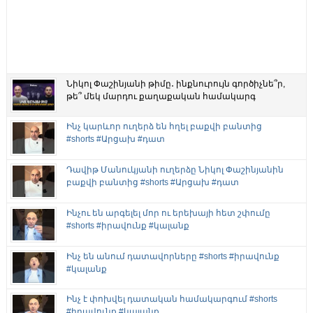
Նիկոլ Փաշինյանի թիմը․ ինքնուրույն գործիչնե՞ր,
թե՞ մեկ մարդու քաղաքական համակարգ
Ինչ կարևոր ուղերձ են հղել բաքվի բանտից
#shorts #Արցախ #դատ
Դավիթ Մանուկյանի ուղերձը Նիկոլ Փաշինյանին
բաքվի բանտից #shorts #Արցախ #դատ
Ինչու են արգելել մոր ու երեխայի հետ շփումը
#shorts #իրավունք #կալանք
Ինչ են անում դատավորները #shorts #իրավունք
#կալանք
Ինչ է փոխվել դատական համակարգում #shorts
#իրավունք #կալանք