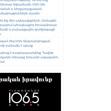
անիտար ճգնաժամի, ՄԱԿ ԱԽ
րկման և ներքաղաքական
այնությունների մասին:
Խ-ից մեր ակնկալիքների, Լեռնային
բաղում ահագնացող հումանիտար
ժամի և բանակցային գործընթացի
ն
անգամ մեզ ՄԱԿ Անվտանգության
րդի բանաձև է պետք
 պետք է բազմապատկենք Դավիթ
կյանի տեսակը Երևանի ավագանու
ում