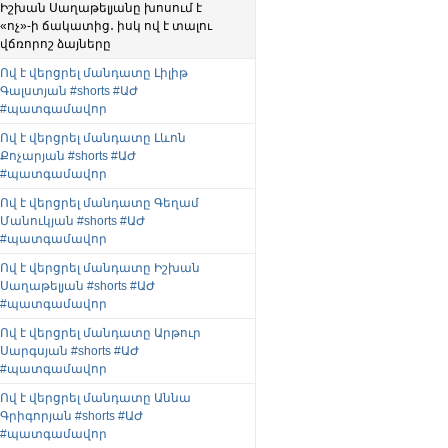
Իշխան Սաղաթելյանը խոսում է
«ոչ»-ի ճակատից․ իսկ ով է տալու
վճռորոշ ձայները
Ով է վերցրել մանդատը Լիլիթ
Գալստյան #shorts #ԱԺ
#պատգամավոր
Ով է վերցրել մանդատը Լևոն
Քոչարյան #shorts #ԱԺ
#պատգամավոր
Ով է վերցրել մանդատը Գեղամ
Մանուկյան #shorts #ԱԺ
#պատգամավոր
Ով է վերցրել մանդատը Իշխան
Սաղաթելյան #shorts #ԱԺ
#պատգամավոր
Ով է վերցրել մանդատը Արթուր
Սարգսյան #shorts #ԱԺ
#պատգամավոր
Ով է վերցրել մանդատը Աննա
Գրիգորյան #shorts #ԱԺ
#պատգամավոր