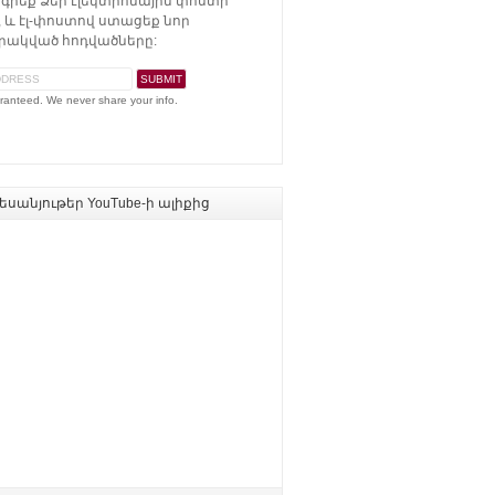
գրեք Ձեր էլեկտրոնային փոստի
 և էլ-փոստով ստացեք նոր
ակված հոդվածները:
ranteed. We never share your info.
սանյութեր YouTube-ի ալիքից