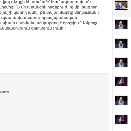
յն տվյալ դեպքի նկատմամբ՝ համապատասխան
ից: Ոչ մի առանձին հոգեբույժ, ոչ մի լրագրող
լով չի կարող ասել, թե տվյալ մարդը մեղսունակ է,
նին պատասխանատու իրավաբանական
ասխան սահմանված կարգով է որոշվում: Ամբողջ
սկացություն գոյություն չունի»:
eceive