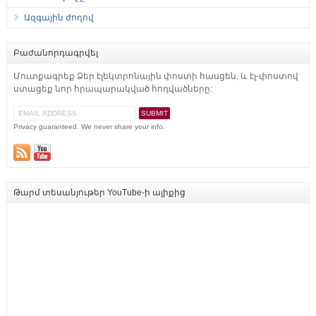
Ազգային ժողով
Բաժանորդագրվել
Մուտքագրեք Ձեր էլեկտրոնային փոստի հասցեն, և էլ-փոստով
ստացեք նոր հրապարակված հոդվածները:
Privacy guaranteed. We never share your info.
Թարմ տեսանյութեր YouTube-ի ալիքից