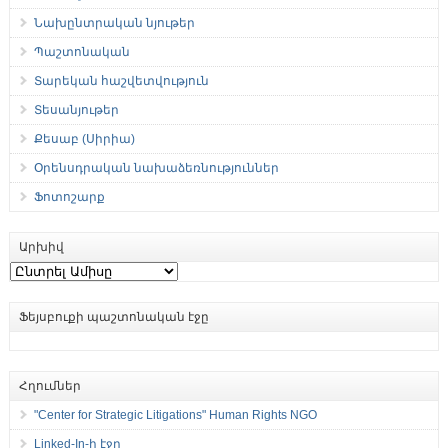
Նախընտրական նյութեր
Պաշտոնական
Տարեկան հաշվետվություն
Տեսանյութեր
Քեսաբ (Սիրիա)
Օրենսդրական նախաձեռնություններ
Ֆոտոշարք
Արխիվ
Արխիվ
Ֆեյսբուքի պաշտոնական էջը
Հղումներ
"Center for Strategic Litigations" Human Rights NGO
Linked-In-ի էջը