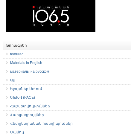
Խորագրեր
featured
Materials in English
материалы на русском
Այլ
Ելույթներ ԱԺ-ում
ԵԽԽՎ (PACE)
Հաշվետվություններ
Հարցազրույցներ
Հետընտրական հանդիպումներ
Մամուլ