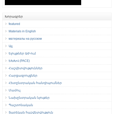
Խորագրեր
featured
Materials in English
материалы на русском
Այլ
Ելույթներ ԱԺ-ում
ԵԽԽՎ (PACE)
Հաշվետվություններ
Հարցազրույցներ
Հետընտրական հանդիպումներ
Մամուլ
Նախընտրական նյութեր
Պաշտոնական
Տարեկան հաշվետվություն