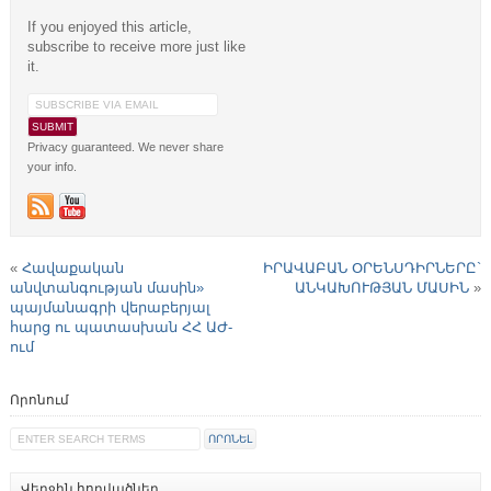
If you enjoyed this article,
subscribe to receive more just like
it.
Privacy guaranteed. We never share
your info.
«
Հավաքական
ԻՐԱՎԱԲԱՆ ՕՐԵՆՍԴԻՐՆԵՐԸ`
անվտանգության մասին»
ԱՆԿԱԽՈՒԹՅԱՆ ՄԱՍԻՆ
»
պայմանագրի վերաբերյալ
հարց ու պատասխան ՀՀ ԱԺ-
ում
Որոնում
Վերջին հոդվածներ