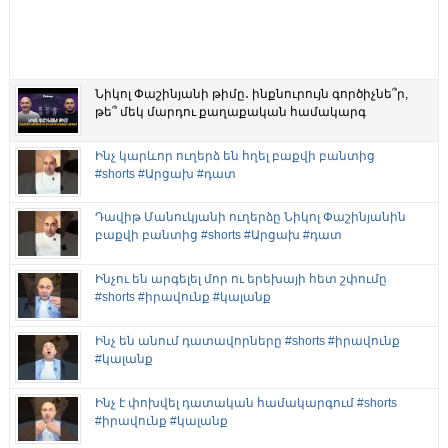
Նիկոլ Փաշինյանի թիմը․ ինքնուրույն գործիչնե՞ր,
թե՞ մեկ մարդու քաղաքական համակարգ
Ինչ կարևոր ուղերձ են հղել բաքվի բանտից
#shorts #Արցախ #դատ
Դավիթ Մանուկյանի ուղերձը Նիկոլ Փաշինյանին
բաքվի բանտից #shorts #Արցախ #դատ
Ինչու են արգելել մոր ու երեխայի հետ շփումը
#shorts #իրավունք #կալանք
Ինչ են անում դատավորները #shorts #իրավունք
#կալանք
Ինչ է փոխվել դատական համակարգում #shorts
#իրավունք #կալանք