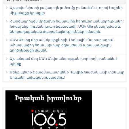
Այսօրվա նիստի լավագույն լուծումը բանաձևն է, որով Լաչինի
միջանցքը կբացվի
Հարցազրույցս Արցախի հանրային հեռուստաընկերությանը:
Խոսել ենք հումանիտար ճգնաժամի, ՄԱԿ ԱԽ քննարկման և
ներքաղաքական տարաձայնությունների մասին:
ՄԱԿ ԱԽ-ից մեր ակնկալիքների, Լեռնային Ղարաբաղում
ահագնացող հումանիտար ճգնաժամի և բանակցային
գործընթացի մասին
Այս անգամ մեզ ՄԱԿ Անվտանգության խորհրդի բանաձև է
պետք
Մենք պետք է բազմապատկենք Դավիթ Խաժակյանի տեսակը
Երևանի ավագանու կազմում