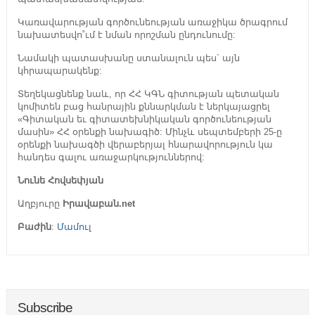
Կառավարության գործունեության առաջիկա ծրագրում
նախատեսվո˚ւմ է նման որոշման ընդունումը:
Նամակի պատասխանը ստանալուն պես` այն
կհրապարակենք:
Տեղեկացնենք նաև, որ ՀՀ ԿԳՆ գիտության պետական
կոմիտեն բաց հանրային քննարկման է ներկայացրել
«Գիտական եւ գիտատեխնիկական գործունեության
մասին» ՀՀ օրենքի նախագիծ: Մինչև սեպտեմբերի 25-ը
օրենքի նախագծի վերաբերյալ հնարավորություն կա
հանդես գալու առաջարկություններով:
Նունե Հովսեփյան
Աղբյուրը
Իրավաբան.net
Բաժին
:
Մամուլ
Subscribe