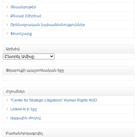
Տեսանյութեր
Քեսաբ (Սիրիա)
Օրենսդրական նախաձեռնություններ
Ֆոտոշարք
Արխիվ
Արխիվ
Ֆեյսբուքի պաշտոնական էջը
Հղումներ
"Center for Strategic Litigations" Human Rights NGO
Linked-In-ի էջը
Ազգային ժողով
Բաժանորդագրվել