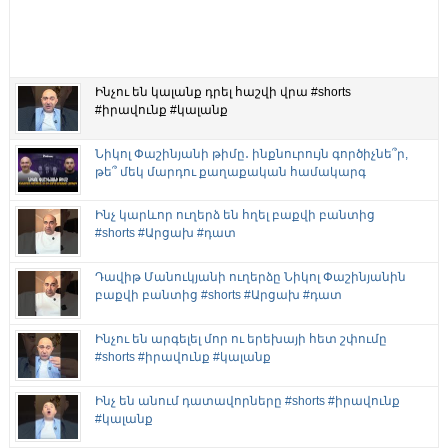
Ինչու են կալանք դրել հաշվի վրա #shorts
#իրավունք #կալանք
Նիկոլ Փաշինյանի թիմը․ ինքնուրույն գործիչնե՞ր,
թե՞ մեկ մարդու քաղաքական համակարգ
Ինչ կարևոր ուղերձ են հղել բաքվի բանտից
#shorts #Արցախ #դատ
Դավիթ Մանուկյանի ուղերձը Նիկոլ Փաշինյանին
բաքվի բանտից #shorts #Արցախ #դատ
Ինչու են արգելել մոր ու երեխայի հետ շփումը
#shorts #իրավունք #կալանք
Ինչ են անում դատավորները #shorts #իրավունք
#կալանք