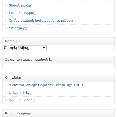
Տեսանյութեր
Քեսաբ (Սիրիա)
Օրենսդրական նախաձեռնություններ
Ֆոտոշարք
Արխիվ
Արխիվ
Ֆեյսբուքի պաշտոնական էջը
Հղումներ
"Center for Strategic Litigations" Human Rights NGO
Linked-In-ի էջը
Ազգային ժողով
Բաժանորդագրվել