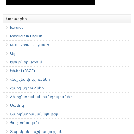
Խորագրեր
featured
Materials in English
материалы на русском
Այլ
Ելույթներ ԱԺ-ում
ԵԽԽՎ (PACE)
Հաշվետվություններ
Հարցազրույցներ
Հետընտրական հանդիպումներ
Մամուլ
Նախընտրական նյութեր
Պաշտոնական
Տարեկան հաշվետվություն