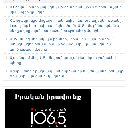
Այսօրվա նիստի լավագույն լուծումը բանաձևն է, որով Լաչինի
միջանցքը կբացվի
Հարցազրույցս Արցախի հանրային հեռուստաընկերությանը:
Խոսել ենք հումանիտար ճգնաժամի, ՄԱԿ ԱԽ քննարկման և
ներքաղաքական տարաձայնությունների մասին:
ՄԱԿ ԱԽ-ից մեր ակնկալիքների, Լեռնային Ղարաբաղում
ահագնացող հումանիտար ճգնաժամի և բանակցային
գործընթացի մասին
Այս անգամ մեզ ՄԱԿ Անվտանգության խորհրդի բանաձև է
պետք
Մենք պետք է բազմապատկենք Դավիթ Խաժակյանի տեսակը
Երևանի ավագանու կազմում