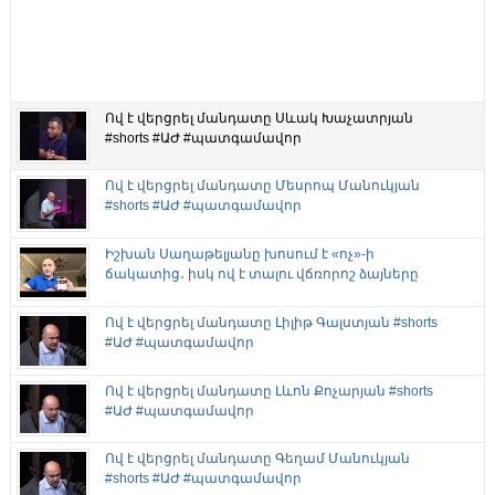
Ով է վերցրել մանդատը Սևակ Խաչատրյան
#shorts #ԱԺ #պատգամավոր
Ով է վերցրել մանդատը Մեսրոպ Մանուկյան
#shorts #ԱԺ #պատգամավոր
Իշխան Սաղաթելյանը խոսում է «ոչ»-ի
ճակատից․ իսկ ով է տալու վճռորոշ ձայները
Ով է վերցրել մանդատը Լիլիթ Գալստյան #shorts
#ԱԺ #պատգամավոր
Ով է վերցրել մանդատը Լևոն Քոչարյան #shorts
#ԱԺ #պատգամավոր
Ով է վերցրել մանդատը Գեղամ Մանուկյան
#shorts #ԱԺ #պատգամավոր