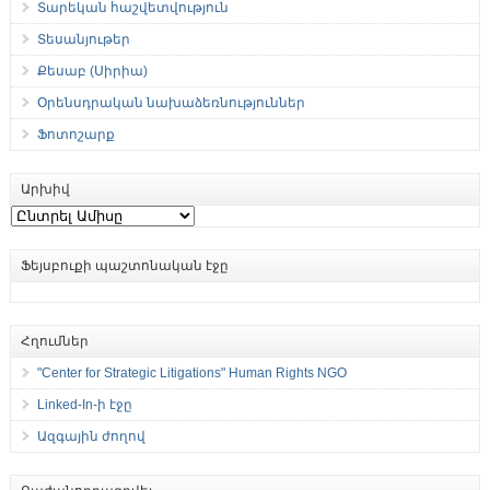
Տարեկան հաշվետվություն
Տեսանյութեր
Քեսաբ (Սիրիա)
Օրենսդրական նախաձեռնություններ
Ֆոտոշարք
Արխիվ
Արխիվ
Ֆեյսբուքի պաշտոնական էջը
Հղումներ
"Center for Strategic Litigations" Human Rights NGO
Linked-In-ի էջը
Ազգային ժողով