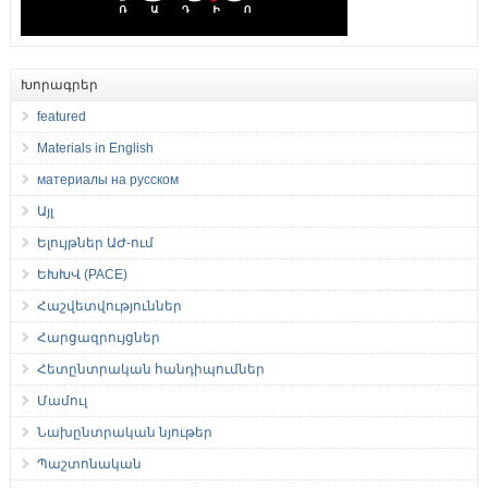
Խորագրեր
featured
Materials in English
материалы на русском
Այլ
Ելույթներ ԱԺ-ում
ԵԽԽՎ (PACE)
Հաշվետվություններ
Հարցազրույցներ
Հետընտրական հանդիպումներ
Մամուլ
Նախընտրական նյութեր
Պաշտոնական