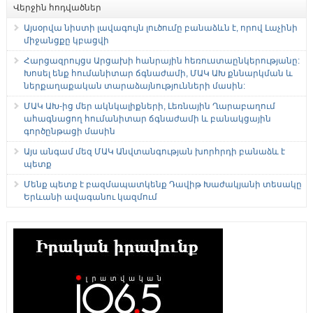
Վերջին հոդվածներ
Այսօրվա նիստի լավագույն լուծումը բանաձևն է, որով Լաչինի
միջանցքը կբացվի
Հարցազրույցս Արցախի հանրային հեռուստաընկերությանը:
Խոսել ենք հումանիտար ճգնաժամի, ՄԱԿ ԱԽ քննարկման և
ներքաղաքական տարաձայնությունների մասին:
ՄԱԿ ԱԽ-ից մեր ակնկալիքների, Լեռնային Ղարաբաղում
ահագնացող հումանիտար ճգնաժամի և բանակցային
գործընթացի մասին
Այս անգամ մեզ ՄԱԿ Անվտանգության խորհրդի բանաձև է
պետք
Մենք պետք է բազմապատկենք Դավիթ Խաժակյանի տեսակը
Երևանի ավագանու կազմում