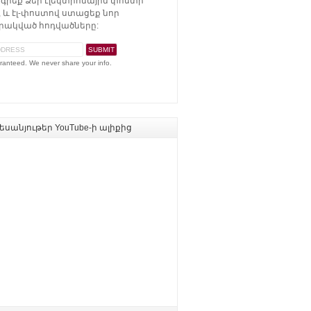
գրեք Ձեր էլեկտրոնային փոստի
 և էլ-փոստով ստացեք նոր
ակված հոդվածները:
ranteed. We never share your info.
սանյութեր YouTube-ի ալիքից