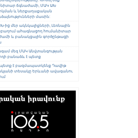
անիտար ճգնաժամի, ՄԱԿ ԱԽ
րկման և ներքաղաքական
այնությունների մասին:
Խ-ից մեր ակնկալիքների, Լեռնային
բաղում ահագնացող հումանիտար
ժամի և բանակցային գործընթացի
ն
անգամ մեզ ՄԱԿ Անվտանգության
րդի բանաձև է պետք
 պետք է բազմապատկենք Դավիթ
կյանի տեսակը Երևանի ավագանու
ում