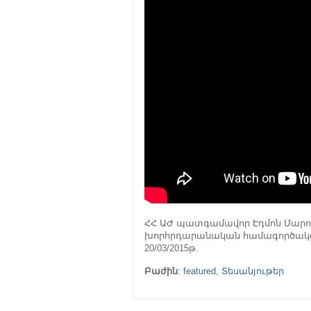
ՀՀ ԱԺ պատգամավոր Էդմոն Մարու
խորհրդարանական համագործակցու
20/03/2015թ.
Բաժին
:
featured
,
Տեսանյութեր