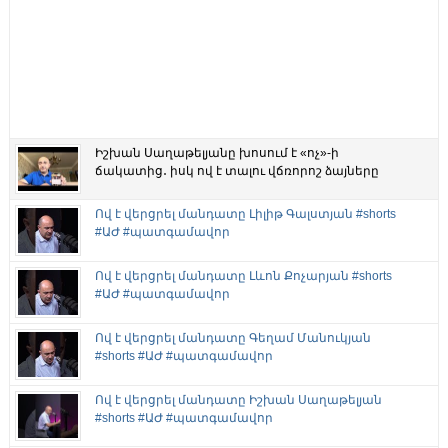
Իշխան Սաղաթելյանը խոսում է «ոչ»-ի
ճակատից․ իսկ ով է տալու վճռորոշ ձայները
Ով է վերցրել մանդատը Լիլիթ Գալստյան #shorts
#ԱԺ #պատգամավոր
Ով է վերցրել մանդատը Լևոն Քոչարյան #shorts
#ԱԺ #պատգամավոր
Ով է վերցրել մանդատը Գեղամ Մանուկյան
#shorts #ԱԺ #պատգամավոր
Ով է վերցրել մանդատը Իշխան Սաղաթելյան
#shorts #ԱԺ #պատգամավոր