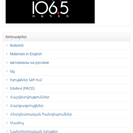
Խորագրեր
featured
Materials in English
материалы на русском
Այլ
Ելույթներ ԱԺ-ում
ԵԽԽՎ (PACE)
Հաշվետվություններ
Հարցազրույցներ
Հետընտրական հանդիպումներ
Մամուլ
Նախընտրական նյութեր