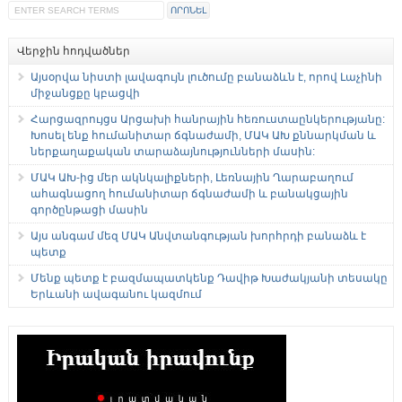
Վերջին հոդվածներ
Այսօրվա նիստի լավագույն լուծումը բանաձևն է, որով Լաչինի
միջանցքը կբացվի
Հարցազրույցս Արցախի հանրային հեռուստաընկերությանը:
Խոսել ենք հումանիտար ճգնաժամի, ՄԱԿ ԱԽ քննարկման և
ներքաղաքական տարաձայնությունների մասին:
ՄԱԿ ԱԽ-ից մեր ակնկալիքների, Լեռնային Ղարաբաղում
ահագնացող հումանիտար ճգնաժամի և բանակցային
գործընթացի մասին
Այս անգամ մեզ ՄԱԿ Անվտանգության խորհրդի բանաձև է
պետք
Մենք պետք է բազմապատկենք Դավիթ Խաժակյանի տեսակը
Երևանի ավագանու կազմում