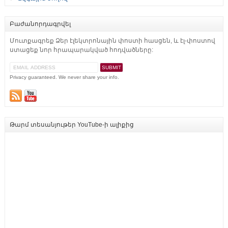
Բաժանորդագրվել
Մուտքագրեք Ձեր էլեկտրոնային փոստի հասցեն, և էլ-փոստով
ստացեք նոր հրապարակված հոդվածները:
Privacy guaranteed. We never share your info.
Թարմ տեսանյութեր YouTube-ի ալիքից