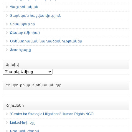
Պաշտոնական
Տարեկան հաշվետվություն
Տեսանյութեր
Քեսաբ (Սիրիա)
Օրենսդրական նախաձեռնություններ
Ֆոտոշարք
Արխիվ
Արխիվ
Ֆեյսբուքի պաշտոնական էջը
Հղումներ
"Center for Strategic Litigations" Human Rights NGO
Linked-In-ի էջը
Ազգային ժողով