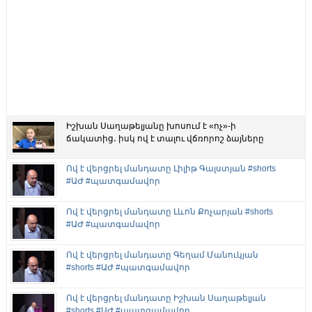
Իշխան Սաղաթելյանը խոսում է «ոչ»-ի
ճակատից․ իսկ ով է տալու վճռորոշ ձայները
Ով է վերցրել մանդատը Լիլիթ Գալստյան #shorts
#ԱԺ #պատգամավոր
Ով է վերցրել մանդատը Լևոն Քոչարյան #shorts
#ԱԺ #պատգամավոր
Ով է վերցրել մանդատը Գեղամ Մանուկյան
#shorts #ԱԺ #պատգամավոր
Ով է վերցրել մանդատը Իշխան Սաղաթելյան
#shorts #ԱԺ #պատգամավոր