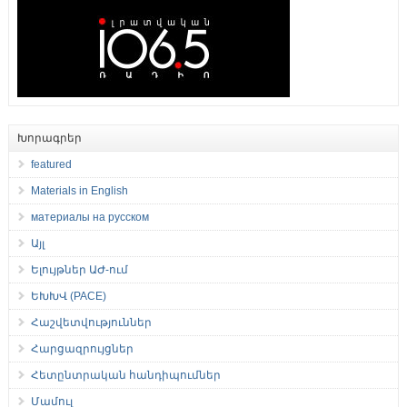
Խորագրեր
featured
Materials in English
материалы на русском
Այլ
Ելույթներ ԱԺ-ում
ԵԽԽՎ (PACE)
Հաշվետվություններ
Հարցազրույցներ
Հետընտրական հանդիպումներ
Մամուլ