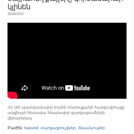
կլինեն
28/06/2015
ՀՀ ԱԺ պատգամավոր Էդմոն Մարուքյանի հարցազրույցը
ակցիայի հետագա հնարավոր զարգացումների
վերաբերյալ
Բաժին
:
featured
,
Հարցազրույցներ
,
Տեսանյութեր