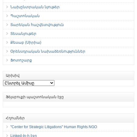
Նախընտրական նյութեր
Պաշտոնական
Տարեկան հաշվետվություն
Տեսանյութեր
Քեսաբ (Սիրիա)
Օրենսդրական նախաձեռնություններ
Ֆոտոշարք
Արխիվ
Արխիվ
Ֆեյսբուքի պաշտոնական էջը
Հղումներ
"Center for Strategic Litigations" Human Rights NGO
Linked-In-ի էջը