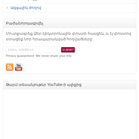
Ազգային ժողով
Բաժանորդագրվել
Մուտքագրեք Ձեր էլեկտրոնային փոստի հասցեն, և էլ-փոստով
ստացեք նոր հրապարակված հոդվածները:
Privacy guaranteed. We never share your info.
Թարմ տեսանյութեր YouTube-ի ալիքից