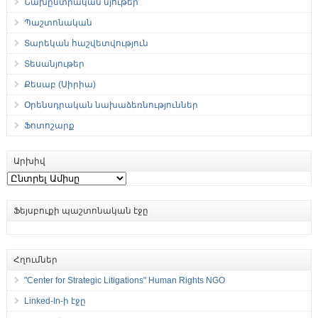
Նախընտրական նյութեր
Պաշտոնական
Տարեկան հաշվետվություն
Տեսանյութեր
Քեսաբ (Սիրիա)
Օրենսդրական նախաձեռնություններ
Ֆոտոշարք
Արխիվ
Արխիվ
Ֆեյսբուքի պաշտոնական էջը
Հղումներ
"Center for Strategic Litigations" Human Rights NGO
Linked-In-ի էջը