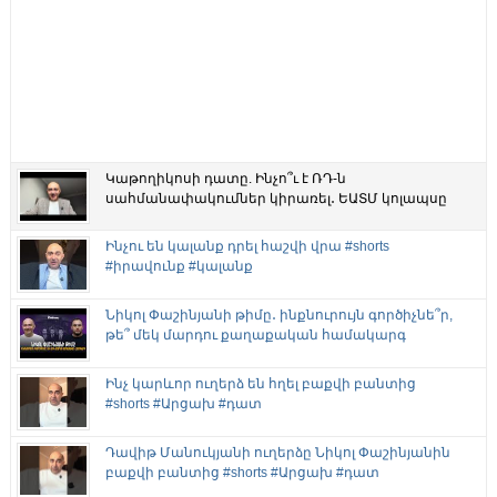
Կաթողիկոսի դատը. Ինչո՞ւ է ՌԴ-ն
սահմանափակումներ կիրառել․ ԵԱՏՄ կոլապսը
Ինչու են կալանք դրել հաշվի վրա #shorts
#իրավունք #կալանք
Նիկոլ Փաշինյանի թիմը․ ինքնուրույն գործիչնե՞ր,
թե՞ մեկ մարդու քաղաքական համակարգ
Ինչ կարևոր ուղերձ են հղել բաքվի բանտից
#shorts #Արցախ #դատ
Դավիթ Մանուկյանի ուղերձը Նիկոլ Փաշինյանին
բաքվի բանտից #shorts #Արցախ #դատ