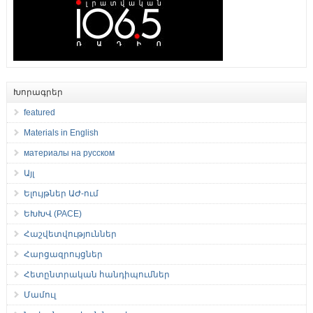
Խորագրեր
featured
Materials in English
материалы на русском
Այլ
Ելույթներ ԱԺ-ում
ԵԽԽՎ (PACE)
Հաշվետվություններ
Հարցազրույցներ
Հետընտրական հանդիպումներ
Մամուլ