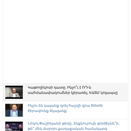
Կաթողիկոսի դատը. Ինչո՞ւ է ՌԴ-ն
սահմանափակումներ կիրառել․ ԵԱՏՄ կոլապսը
Ինչու են կալանք դրել հաշվի վրա #shorts
#իրավունք #կալանք
Նիկոլ Փաշինյանի թիմը․ ինքնուրույն գործիչնե՞ր,
թե՞ մեկ մարդու քաղաքական համակարգ