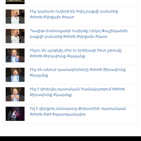
Ինչ կարևոր ուղերձ են հղել բաքվի բանտից
#shorts #Արցախ #դատ
Դավիթ Մանուկյանի ուղերձը Նիկոլ Փաշինյանին
բաքվի բանտից #shorts #Արցախ #դատ
Ինչու են արգելել մոր ու երեխայի հետ շփումը
#shorts #իրավունք #կալանք
Ինչ են անում դատավորները #shorts #իրավունք
#կալանք
Ինչ է փոխվել դատական համակարգում #shorts
#իրավունք #կալանք
Ով է վերցրել մանդատը Քրիստինե Վարդանյան
#shorts #ԱԺ #պատգամավոր