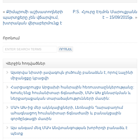
«
Քիմպրոմի աշխատողների
P.S. Հյուրը Էդմոն Մարուքյանն
պարտքերը չեն վճարվում,
է – 15/09/2015թ.
»
խտրական վերաբերմունք է
Որոնում
Վերջին հոդվածներ
Այսօրվա նիստի լավագույն լուծումը բանաձևն է, որով Լաչինի
միջանցքը կբացվի
Հարցազրույցս Արցախի հանրային հեռուստաընկերությանը:
Խոսել ենք հումանիտար ճգնաժամի, ՄԱԿ ԱԽ քննարկման և
ներքաղաքական տարաձայնությունների մասին:
ՄԱԿ ԱԽ-ից մեր ակնկալիքների, Լեռնային Ղարաբաղում
ահագնացող հումանիտար ճգնաժամի և բանակցային
գործընթացի մասին
Այս անգամ մեզ ՄԱԿ Անվտանգության խորհրդի բանաձև է
պետք