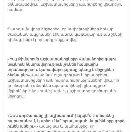
բռնագանձվում՝ աշխատակիցները պարտքերը վճարելու
համար:
Պատգամավորը հիշեցրեց, որ նաիրիտցիները երկար
ժամանակ ակցիաներ էին անում կառավարության շենքի
դիմաց, ինչն էլ իր արդյունքը տվեց:
«Իսկ Քիմպրոմի աշխատակիցները Վանաձորից գալու
նույնիսկ հնարավորություն չունեն հանրային
տրանսպորտի. կառավարությունը պետք է միջոցներ
ձեռնարկի»
,-ասաց նա՝ ուշադրություն հրավիրելով
աշխատակիցների այն հայտարարությունների վրա, որ
գործարանի տնօրենն այս տարիների ընթացքում
միլիոններ է կուտակել՝ այն էլ չաշխատող գործարանի
միջոցով:
«Եթե գործարանը չի աշխատում՝ ինչպե՞ս է տնօրենը
հարստանում, կարծում եմ՝ իրավապահ մարմինները գործ
ունեն անելու»
,- ասաց նա և պահանջեց, որ
կառավարությունը համապատասխան քայլեր ձեռնարկի,