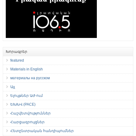
Խորագրեր
featured
Materials in English
материалы на русском
Այլ
Ելույթներ ԱԺ-ում
ԵԽԽՎ (PACE)
Հաշվետվություններ
Հարցազրույցներ
Հետընտրական հանդիպումներ