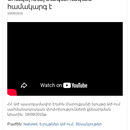
համակարգ է
18/09/2015
ՀՀ ԱԺ պատգամավոր Էդմոն Մարուքյանի ելույթը ԱԺ-ում
սահմանադրական փոփոխությունների քննարկման
նիստին: 18/09/2015թ.
Բաժին
:
featured
,
Ելույթներ ԱԺ-ում
,
Տեսանյութեր