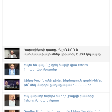
Կաթողիկոսի դատը. Ինչո՞ւ է ՌԴ-ն
սահմանափակումներ կիրառել․ ԵԱՏՄ կոլապսը
Ինչու են կալանք դրել հաշվի վրա #shorts
#իրավունք #կալանք
Նիկոլ Փաշինյանի թիմը․ ինքնուրույն գործիչնե՞ր,
թե՞ մեկ մարդու քաղաքական համակարգ
Ինչ կարևոր ուղերձ են հղել բաքվի բանտից
#shorts #Արցախ #դատ
Դավիթ Մանուկյանի ուղերձը Նիկոլ Փաշինյանին