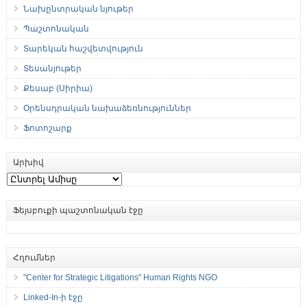
Նախընտրական նյութեր
Պաշտոնական
Տարեկան հաշվետվություն
Տեսանյութեր
Քեսաբ (Սիրիա)
Օրենսդրական նախաձեռնություններ
Ֆոտոշարք
Արխիվ
Արխիվ
Ֆեյսբուքի պաշտոնական էջը
Հղումներ
"Center for Strategic Litigations" Human Rights NGO
Linked-In-ի էջը