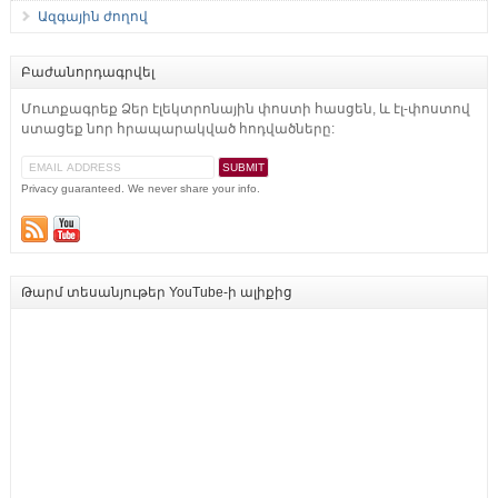
Ազգային ժողով
Բաժանորդագրվել
Մուտքագրեք Ձեր էլեկտրոնային փոստի հասցեն, և էլ-փոստով
ստացեք նոր հրապարակված հոդվածները:
Privacy guaranteed. We never share your info.
Թարմ տեսանյութեր YouTube-ի ալիքից