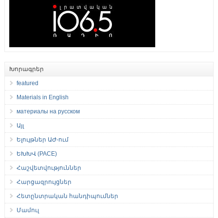
Խորագրեր
featured
Materials in English
материалы на русском
Այլ
Ելույթներ ԱԺ-ում
ԵԽԽՎ (PACE)
Հաշվետվություններ
Հարցազրույցներ
Հետընտրական հանդիպումներ
Մամուլ