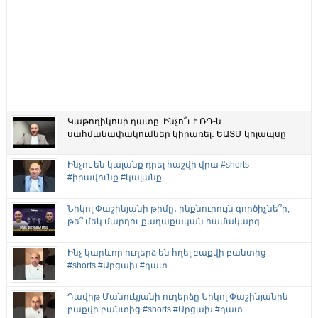
Կաթողիկոսի դատը. Ինչո՞ւ է ՌԴ-ն
սահմանափակումներ կիրառել․ ԵԱՏՄ կոլապսը
Ինչու են կալանք դրել հաշվի վրա #shorts
#իրավունք #կալանք
Նիկոլ Փաշինյանի թիմը․ ինքնուրույն գործիչնե՞ր,
թե՞ մեկ մարդու քաղաքական համակարգ
Ինչ կարևոր ուղերձ են հղել բաքվի բանտից
#shorts #Արցախ #դատ
Դավիթ Մանուկյանի ուղերձը Նիկոլ Փաշինյանին
բաքվի բանտից #shorts #Արցախ #դատ