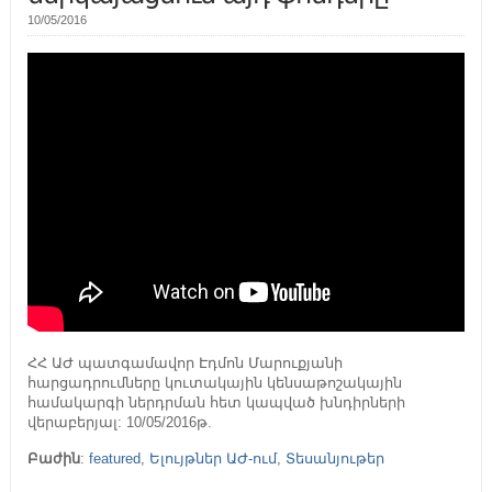
10/05/2016
ՀՀ ԱԺ պատգամավոր Էդմոն Մարուքյանի
հարցադրումները կուտակային կենսաթոշակային
համակարգի ներդրման հետ կապված խնդիրների
վերաբերյալ: 10/05/2016թ.
Բաժին
:
featured
,
Ելույթներ ԱԺ-ում
,
Տեսանյութեր