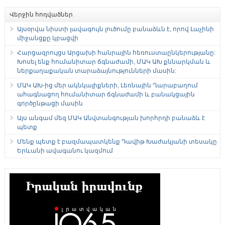
Վերջին հոդվածներ
Այսօրվա նիստի լավագույն լուծումը բանաձևն է, որով Լաչինի
միջանցքը կբացվի
Հարցազրույցս Արցախի հանրային հեռուստաընկերությանը:
Խոսել ենք հումանիտար ճգնաժամի, ՄԱԿ ԱԽ քննարկման և
ներքաղաքական տարաձայնությունների մասին:
ՄԱԿ ԱԽ-ից մեր ակնկալիքների, Լեռնային Ղարաբաղում
ահագնացող հումանիտար ճգնաժամի և բանակցային
գործընթացի մասին
Այս անգամ մեզ ՄԱԿ Անվտանգության խորհրդի բանաձև է
պետք
Մենք պետք է բազմապատկենք Դավիթ Խաժակյանի տեսակը
Երևանի ավագանու կազմում