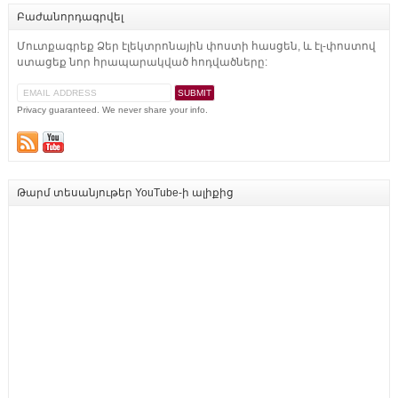
Բաժանորդագրվել
Մուտքագրեք Ձեր էլեկտրոնային փոստի հասցեն, և էլ-փոստով
ստացեք նոր հրապարակված հոդվածները:
Privacy guaranteed. We never share your info.
Թարմ տեսանյութեր YouTube-ի ալիքից