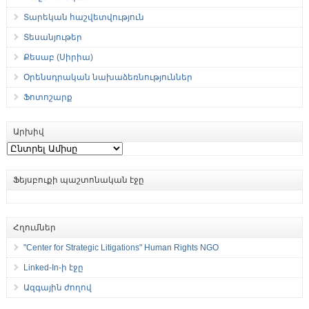
Տարեկան հաշվետվություն
Տեսանյութեր
Քեսաբ (Սիրիա)
Օրենսդրական նախաձեռնություններ
Ֆոտոշարք
Արխիվ
Արխիվ
Ֆեյսբուքի պաշտոնական էջը
Հղումներ
"Center for Strategic Litigations" Human Rights NGO
Linked-In-ի էջը
Ազգային ժողով