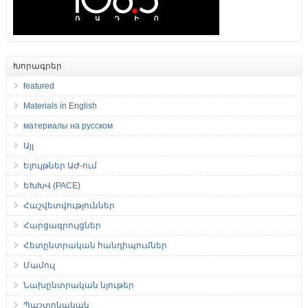
Խորագրեր
featured
Materials in English
материалы на русском
Այլ
Ելույթներ ԱԺ-ում
ԵԽԽՎ (PACE)
Հաշվետվություններ
Հարցազրույցներ
Հետընտրական հանդիպումներ
Մամուլ
Նախընտրական նյութեր
Պաշտոնական