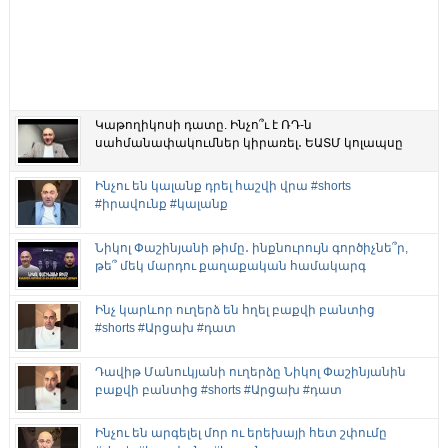
Կաթողիկոսի դատը. Ինչո՞ւ է ՌԴ-ն
սահմանափակումներ կիրառել․ ԵԱՏՄ կոլապսը
Ինչու են կալանք դրել հաշվի վրա #shorts
#իրավունք #կալանք
Նիկոլ Փաշինյանի թիմը․ ինքնուրույն գործիչնե՞ր,
թե՞ մեկ մարդու քաղաքական համակարգ
Ինչ կարևոր ուղերձ են հղել բաքվի բանտից
#shorts #Արցախ #դատ
Դավիթ Մանուկյանի ուղերձը Նիկոլ Փաշինյանին
բաքվի բանտից #shorts #Արցախ #դատ
Ինչու են արգելել մոր ու երեխայի հետ շփումը